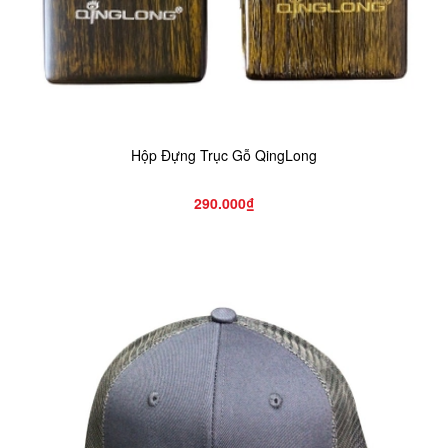
Hộp Đựng Trục Gỗ QingLong
290.000₫