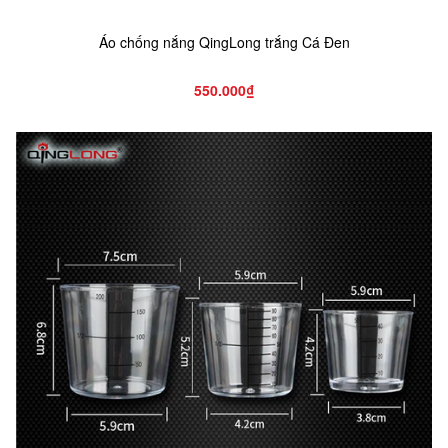
Áo chống nắng QingLong trắng Cá Đen
550.000₫