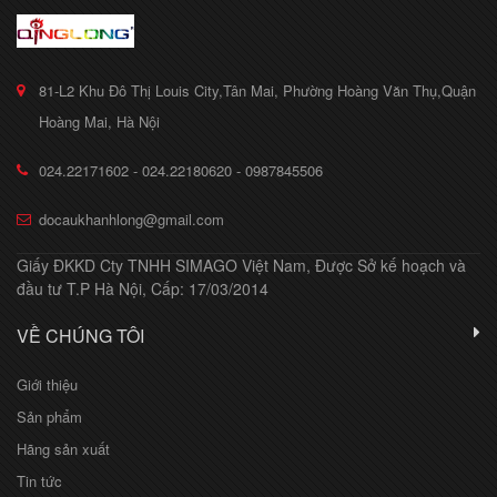
81-L2 Khu Đô Thị Louis City,Tân Mai, Phường Hoàng Văn Thụ,Quận
Hoàng Mai, Hà Nội
024.22171602 - 024.22180620 - 0987845506
docaukhanhlong@gmail.com
Giấy ĐKKD Cty TNHH SIMAGO Việt Nam, Được Sở kế hoạch và
đầu tư T.P Hà Nội, Cấp: 17/03/2014
VỀ CHÚNG TÔI
Giới thiệu
Sản phẩm
Hãng sản xuất
Tin tức