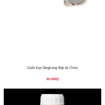
Cuốn trục QingLong Xốp 2c (7cm)
50.000₫