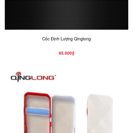
Cốc Định Lượng Qinglong
65.000₫