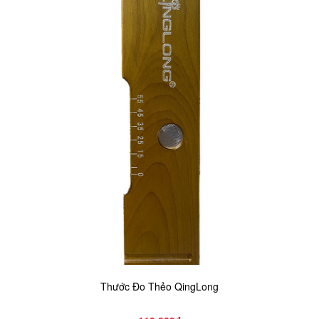
Thước Đo Thẻo QingLong