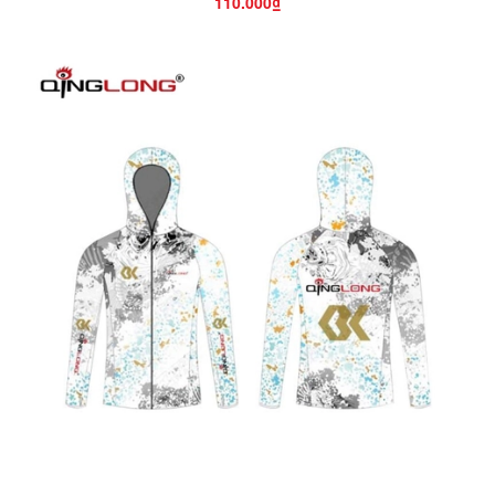
110.000₫