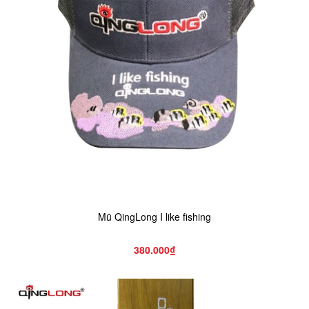
Mũ QingLong I like fishing
380.000₫