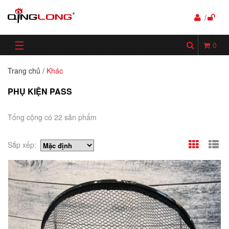
/
☰
0
Trang chủ
/
Khác
PHỤ KIỆN PASS
Tổng cộng có 22 sản phẩm
Sắp xếp: