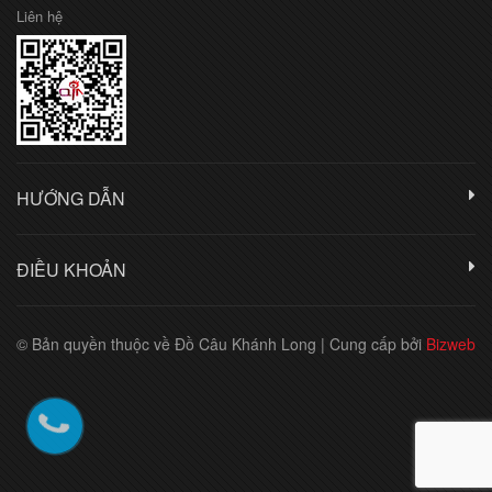
Liên hệ
HƯỚNG DẪN
ĐIỀU KHOẢN
© Bản quyền thuộc về Đồ Câu Khánh Long
|
Cung cấp bởi
Bizweb