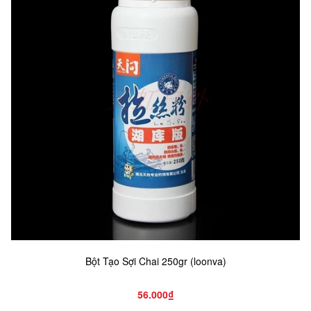
Bột Tạo Sợi Chai 250gr (loonva)
56.000₫