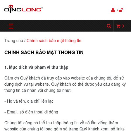
/
☰
0
Trang chủ
/
Chính sách bảo mật thông tin
CHÍNH SÁCH BẢO MẬT THÔNG TIN
1. Mục đích và phạm vi thu thập
Cảm ơn Quý khách đã truy cập vào website của chúng tôi, để sử
dụng dịch vụ tại website, Quý khách có thể được yêu cầu đăng ký
thông tin cá nhân với chúng tôi như:
- Họ và tên, địa chỉ liên lạc
- Email, số điện thoại di dộng
Chúng tôi cũng có thể thu thập thông tin về số lần viếng thăm
website của chúng tôi bao gồm số trang Quý khách xem, số links