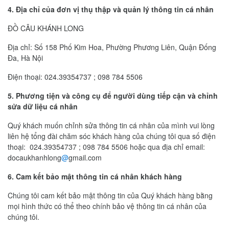
4. Địa chỉ của đơn vị thụ thập và quản lý thông tin cá nhân
ĐỒ CÂU KHÁNH LONG
Địa chỉ: Số 158 Phố Kim Hoa, Phường Phương Liên, Quận Đống
Đa, Hà Nội
Điện thoại: 024.39354737 ; 098 784 5506
5. Phương tiện và công cụ để người dùng tiếp cận và chỉnh
sửa dữ liệu cá nhân
Quý khách muốn chỉnh sửa thông tin cá nhân của mình vui lòng
liên hệ tổng đài chăm sóc khách hàng của chúng tôi qua số điện
thoại: 024.39354737 ; 098 784 5506 hoặc qua địa chỉ email:
docaukhanhlong
@
gmail.com
6. Cam kết bảo mật thông tin cá nhân khách hàng
Chúng tôi cam kết bảo mật thông tin của Quý khách hàng bằng
mọi hình thức có thể theo chính bảo vệ thông tin cá nhân của
chúng tôi.