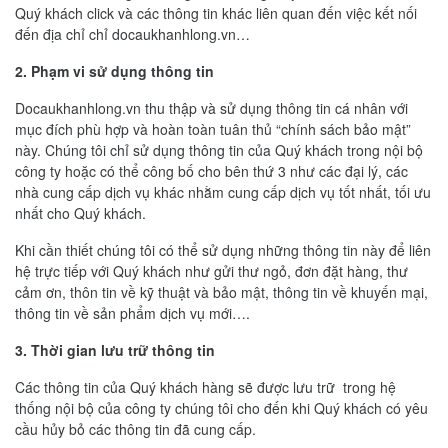
Quý khách click và các thông tin khác liên quan đến việc kết nối
đến địa chỉ chỉ docaukhanhlong.vn…
2. Phạm vi sử dụng thông tin
Docaukhanhlong.vn thu thập và sử dụng thông tin cá nhân với
mục đích phù hợp và hoàn toàn tuân thủ “chính sách bảo mật”
này. Chúng tôi chỉ sử dụng thông tin của Quý khách trong nội bộ
công ty hoặc có thể công bố cho bên thứ 3 như các đại lý, các
nhà cung cấp dịch vụ khác nhằm cung cấp dịch vụ tốt nhất, tối ưu
nhất cho Quý khách.
Khi cần thiết chúng tôi có thể sử dụng những thông tin này để liên
hệ trực tiếp với Quý khách như gửi thư ngỏ, đơn đặt hàng, thư
cảm ơn, thôn tin về kỹ thuật và bảo mật, thông tin về khuyến mại,
thông tin về sản phẩm dịch vụ mới….
3. Thời gian lưu trữ thông tin
Các thông tin của Quý khách hàng sẽ được lưu trữ trong hệ
thống nội bộ của công ty chúng tôi cho đến khi Quý khách có yêu
cầu hủy bỏ các thông tin đã cung cấp.