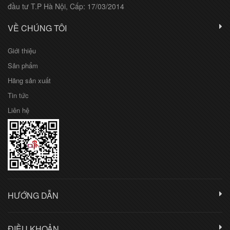
đầu tư T.P Hà Nội, Cấp: 17/03/2014
VỀ CHÚNG TÔI
Giới thiệu
Sản phẩm
Hãng sản xuất
Tin tức
Liên hệ
HƯỚNG DẪN
ĐIỀU KHOẢN