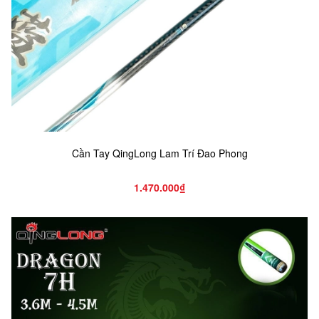
Cần Tay QingLong Lam Trí Đao Phong
1.470.000₫