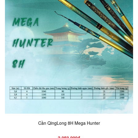
Cần QingLong 8H Mega Hunter
2.050.000₫