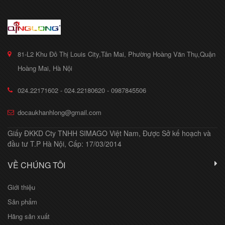
81-L2 Khu Đô Thị Louis City,Tân Mai, Phường Hoàng Văn Thụ,Quận
Hoàng Mai, Hà Nội
024.22171602 - 024.22180620 - 0987845506
docaukhanhlong@gmail.com
Giấy ĐKKD Cty TNHH SIMAGO Việt Nam, Được Sở kế hoạch và
đầu tư T.P Hà Nội, Cấp: 17/03/2014
VỀ CHÚNG TÔI
Giới thiệu
Sản phẩm
Hãng sản xuất