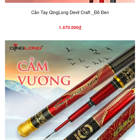
Cần Tay QingLong Devil Craft _Đỏ Đen
1.470.000₫