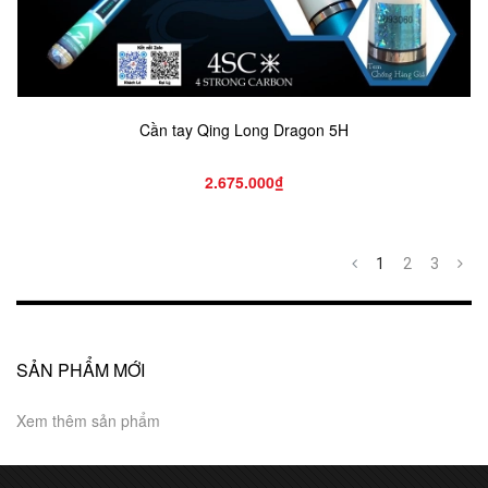
Cần tay Qing Long Dragon 5H
2.675.000₫
1
2
3
SẢN PHẨM MỚI
Xem thêm sản phẩm