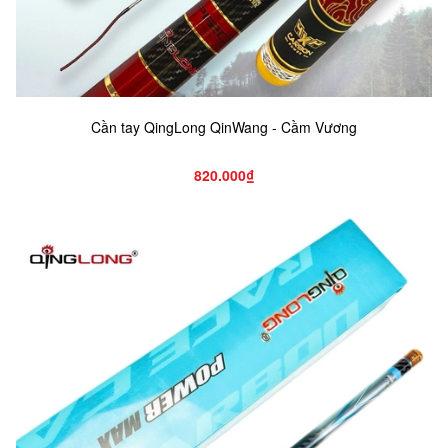
Cần tay QingLong QinWang - Cầm Vương
820.000₫