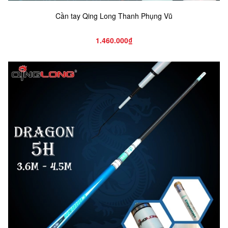
Cần tay Qing Long Thanh Phụng Vũ
1.460.000₫