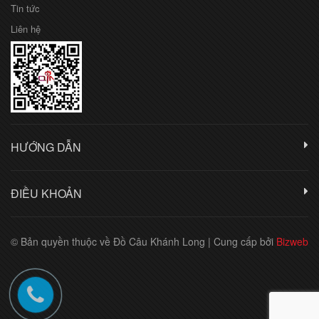
Tin tức
Liên hệ
HƯỚNG DẪN
ĐIỀU KHOẢN
© Bản quyền thuộc về Đồ Câu Khánh Long
|
Cung cấp bởi
Bizweb