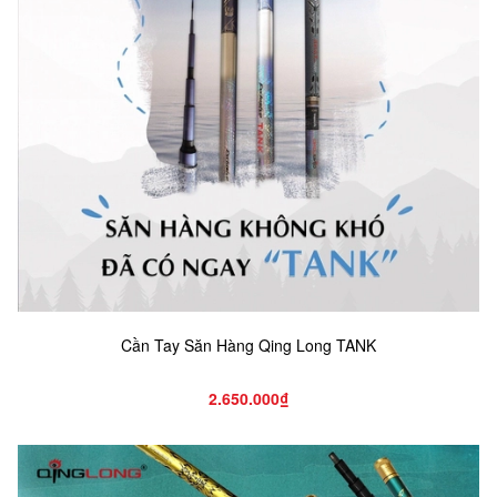
Cần Tay Săn Hàng Qing Long TANK
2.650.000₫