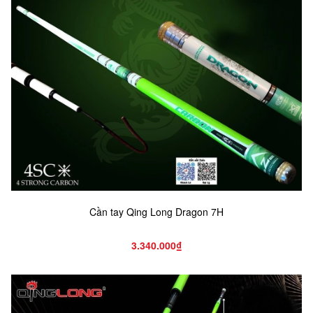
Cần tay Qing Long Dragon 7H
3.340.000₫