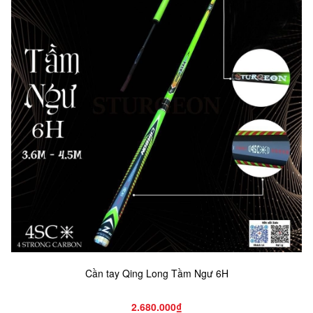
Cần tay Qing Long Tầm Ngư 6H
2.680.000₫