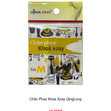
Chân Phao Khóa Xoay QingLong
10.000₫