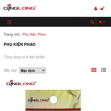
/
☰
0
Trang chủ
/
Phụ Kiện Phao
PHỤ KIỆN PHAO
Tổng cộng có 8 sản phẩm
Sắp xếp: