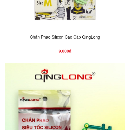
Chân Phao Silicon Cao Cấp QingLong
9.000₫