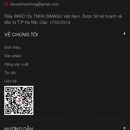
docaukhanhlong@gmail.com
Giấy ĐKKD Cty TNHH SIMAGO Việt Nam, Được Sở kế hoạch và
đầu tư T.P Hà Nội, Cấp: 17/03/2014
VỀ CHÚNG TÔI
Giới thiệu
Sản phẩm
Hãng sản xuất
Tin tức
Liên hệ
HƯỚNG DẪN