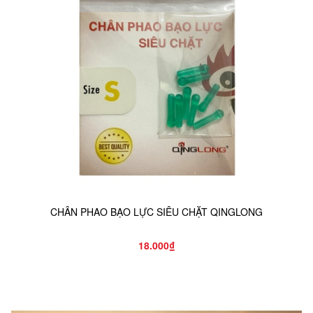
CHÂN PHAO BẠO LỰC SIÊU CHẶT QINGLONG
18.000₫