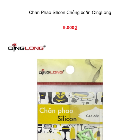
Chân Phao Silicon Chống xoắn QingLong
9.000₫