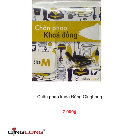
Chân phao khóa Đồng QingLong
7.000₫