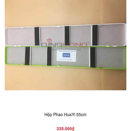
Hộp Phao HuaYi 55cm
235.000₫