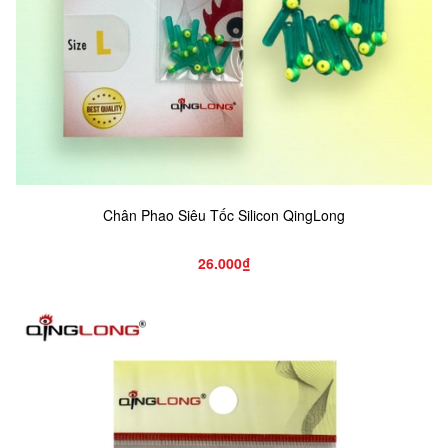
Chân Phao Siêu Tốc Silicon QingLong
26.000₫