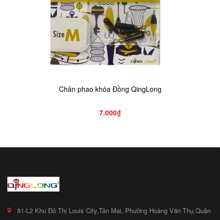
Chân phao khóa Đồng QingLong
7.000₫
81-L2 Khu Đô Thị Louis City,Tân Mai, Phường Hoàng Văn Thụ,Quận