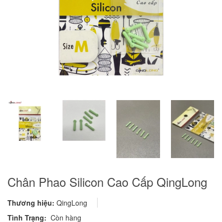
Chân Phao Silicon Cao Cấp QingLong
Thương hiệu:
QingLong
Tình Trạng:
Còn hàng