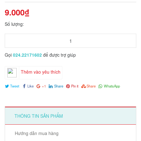
9.000₫
Số lượng:
Gọi
024.22171602
để được trợ giúp
Thêm vào yêu thích
Tweet
Like
+1
Share
Pin it
Share
WhatsApp
THÔNG TIN SẢN PHẨM
Hướng dẫn mua hàng