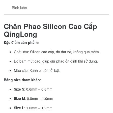
Bình luận
Chân Phao Silicon Cao Cấp
QingLong
Đặc điểm sản phẩm:
Chất liệu: Silicon cao cấp, độ dai tốt, không quá mềm.
Độ bám mút cao, giúp giữ phao ổn định khi sử dụng.
Màu sắc: Xanh chuối nổi bật.
Bảng size tham khảo:
Size S
: 0.6mm – 0.8mm
Size M
: 0.8mm – 1.0mm
Size L
: 1.0mm – 1.2mm