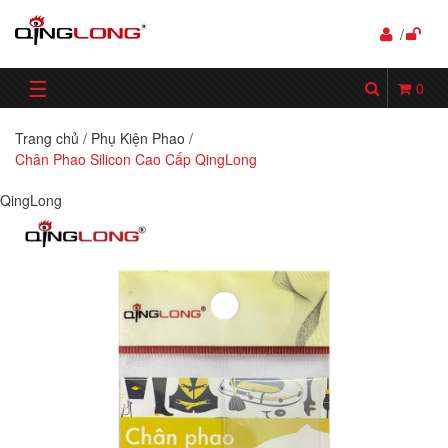
/
☰
0
Trang chủ
/
Phụ Kiện Phao
/
Chân Phao Silicon Cao Cấp QingLong
QingLong