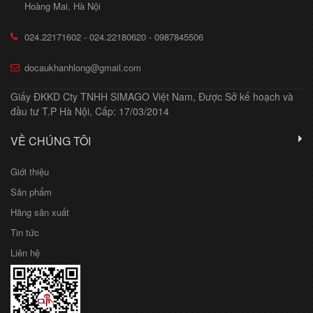
Hoàng Mai, Hà Nội
024.22171602 - 024.22180620 - 0987845506
docaukhanhlong@gmail.com
Giấy ĐKKD Cty TNHH SIMAGO Việt Nam, Được Sở kế hoạch và
đầu tư T.P Hà Nội, Cấp: 17/03/2014
VỀ CHÚNG TÔI
Giới thiệu
Sản phẩm
Hãng sản xuất
Tin tức
Liên hệ