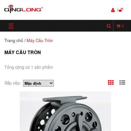
/
☰
0
Trang chủ
/
Máy Câu Tròn
MÁY CÂU TRÒN
Tổng cộng có 1 sản phẩm
Sắp xếp: