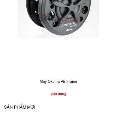
Máy Okuma Air Frame
290.000₫
SẢN PHẨM MỚI