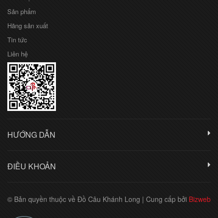
Sản phẩm
Hãng sản xuất
Tin tức
Liên hệ
HƯỚNG DẪN
ĐIỀU KHOẢN
© Bản quyền thuộc về Đồ Câu Khánh Long
|
Cung cấp bởi
Bizweb