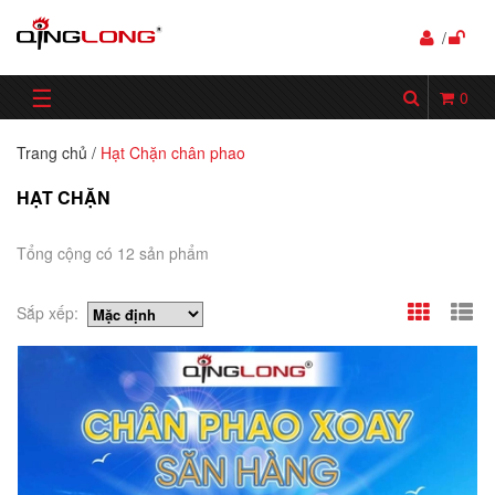
/
☰
0
Trang chủ
/
Hạt Chặn chân phao
HẠT CHẶN
Tổng cộng có 12 sản phẩm
Sắp xếp: