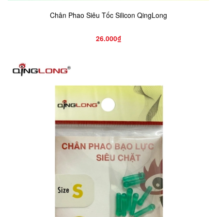
Chân Phao Siêu Tốc Silicon QingLong
26.000₫