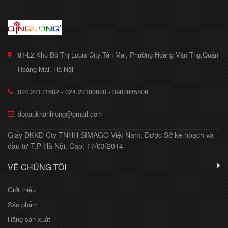
81-L2 Khu Đô Thị Louis City,Tân Mai, Phường Hoàng Văn Thụ,Quận
Hoàng Mai, Hà Nội
024.22171602 - 024.22180620 - 0987845506
docaukhanhlong@gmail.com
Giấy ĐKKD Cty TNHH SIMAGO Việt Nam, Được Sở kế hoạch và
đầu tư T.P Hà Nội, Cấp: 17/03/2014
VỀ CHÚNG TÔI
Giới thiệu
Sản phẩm
Hãng sản xuất