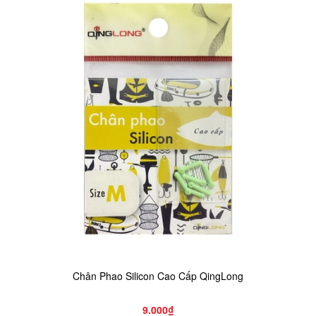
Chân Phao Silicon Cao Cấp QingLong
9.000₫