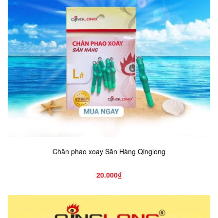
Chân phao xoay Săn Hàng Qinglong
20.000₫