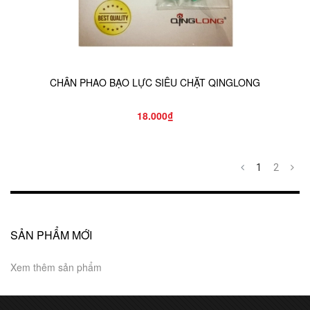
CHÂN PHAO BẠO LỰC SIÊU CHẶT QINGLONG
18.000₫
1
2
SẢN PHẨM MỚI
Xem thêm sản phẩm