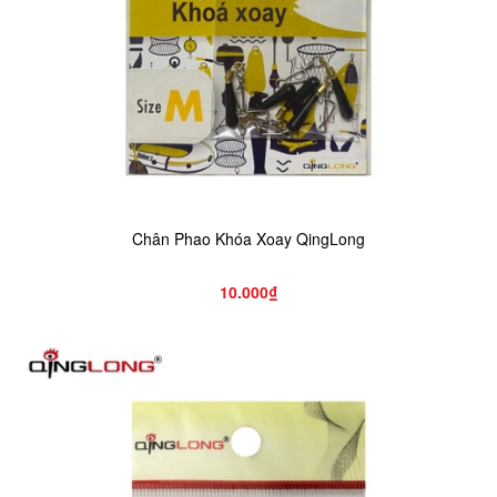
Chân Phao Khóa Xoay QingLong
10.000₫