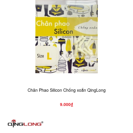
Chân Phao Silicon Chống xoắn QingLong
9.000₫