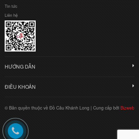
Tin tức
Liên hệ
HƯỚNG DẪN
ĐIỀU KHOẢN
© Bản quyền thuộc về Đồ Câu Khánh Long
|
Cung cấp bởi
Bizweb