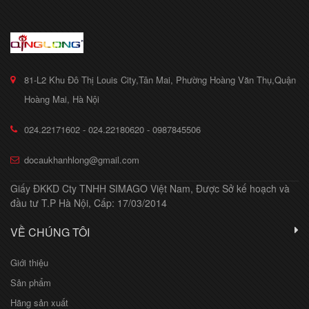
81-L2 Khu Đô Thị Louis City,Tân Mai, Phường Hoàng Văn Thụ,Quận
Hoàng Mai, Hà Nội
024.22171602 - 024.22180620 - 0987845506
docaukhanhlong@gmail.com
Giấy ĐKKD Cty TNHH SIMAGO Việt Nam, Được Sở kế hoạch và
đầu tư T.P Hà Nội, Cấp: 17/03/2014
VỀ CHÚNG TÔI
Giới thiệu
Sản phẩm
Hãng sản xuất