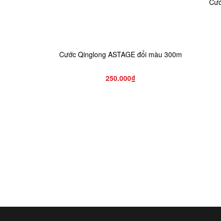
Cướ
Cước Qinglong ASTAGE đổi màu 300m
250.000₫