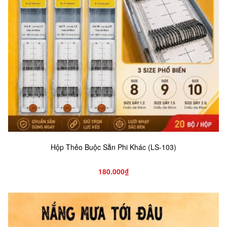
Hộp Thẻo Buộc Sẵn Phi Khác (LS-103)
180.000₫