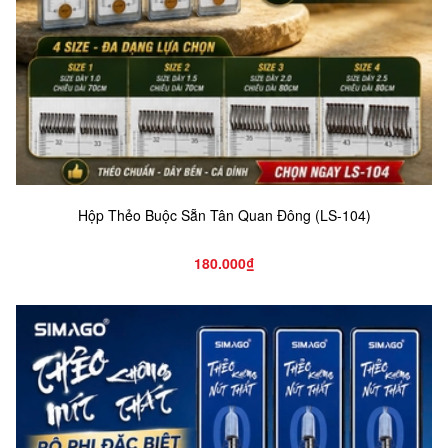
Hộp Thẻo Buộc Sẵn Tân Quan Đông (LS-104)
180.000₫