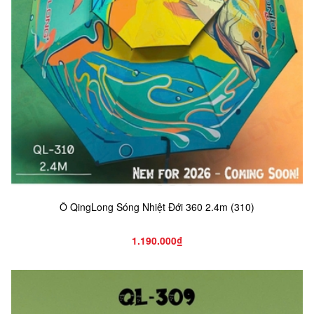
Ô QingLong Sóng Nhiệt Đới 360 2.4m (310)
1.190.000₫