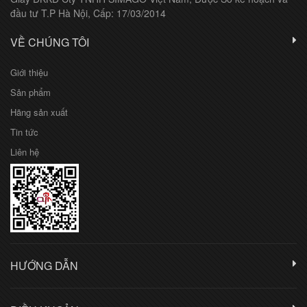
đầu tư T.P Hà Nội, Cấp: 17/03/2014
VỀ CHÚNG TÔI
Giới thiệu
Sản phẩm
Hãng sản xuất
Tin tức
Liên hệ
HƯỚNG DẪN