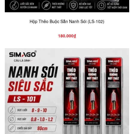
Hộp Thẻo Buộc Sẵn Nanh Sói (LS-102)
180.000₫