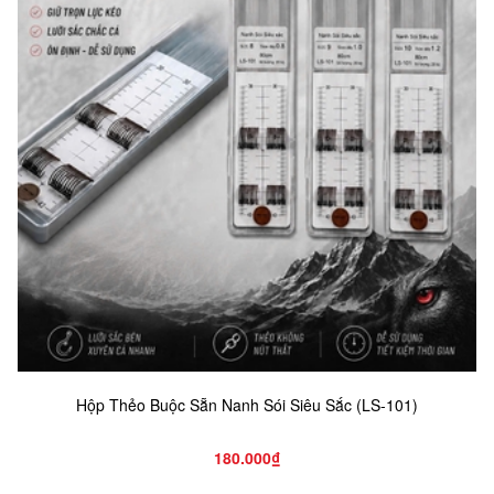
Hộp Thẻo Buộc Sẵn Nanh Sói Siêu Sắc (LS-101)
180.000₫