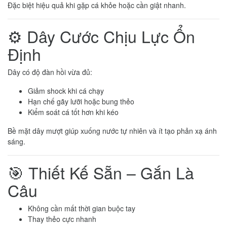
Đặc biệt hiệu quả khi gặp cá khỏe hoặc cần giật nhanh.
⚙️ Dây Cước Chịu Lực Ổn
Định
Dây có độ đàn hồi vừa đủ:
Giảm shock khi cá chạy
Hạn chế gãy lưỡi hoặc bung thẻo
Kiểm soát cá tốt hơn khi kéo
Bề mặt dây mượt giúp xuống nước tự nhiên và ít tạo phản xạ ánh
sáng.
🎯 Thiết Kế Sẵn – Gắn Là
Câu
Không cần mất thời gian buộc tay
Thay thẻo cực nhanh