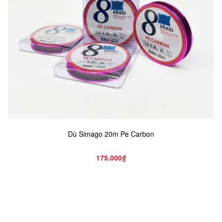
Dù Simago 20m Pe Carbon
175.000₫