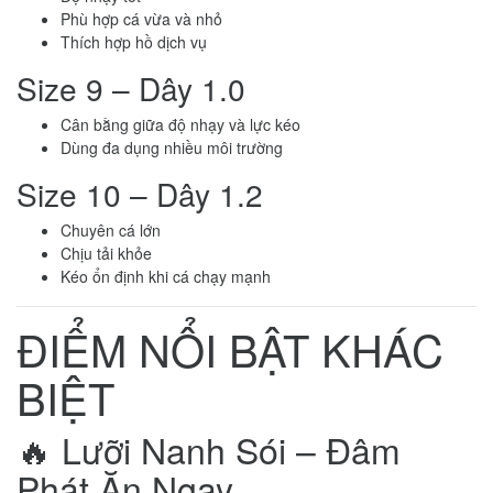
Phù hợp cá vừa và nhỏ
Thích hợp hồ dịch vụ
Size 9 – Dây 1.0
Cân bằng giữa độ nhạy và lực kéo
Dùng đa dụng nhiều môi trường
Size 10 – Dây 1.2
Chuyên cá lớn
Chịu tải khỏe
Kéo ổn định khi cá chạy mạnh
ĐIỂM NỔI BẬT KHÁC
BIỆT
🔥 Lưỡi Nanh Sói – Đâm
Phát Ăn Ngay