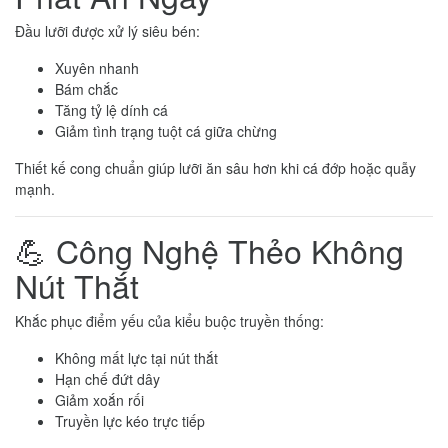
Đầu lưỡi được xử lý siêu bén:
Xuyên nhanh
Bám chắc
Tăng tỷ lệ dính cá
Giảm tình trạng tuột cá giữa chừng
Thiết kế cong chuẩn giúp lưỡi ăn sâu hơn khi cá đớp hoặc quẫy
mạnh.
💪 Công Nghệ Thẻo Không
Nút Thắt
Khắc phục điểm yếu của kiểu buộc truyền thống:
Không mất lực tại nút thắt
Hạn chế đứt dây
Giảm xoắn rối
Truyền lực kéo trực tiếp