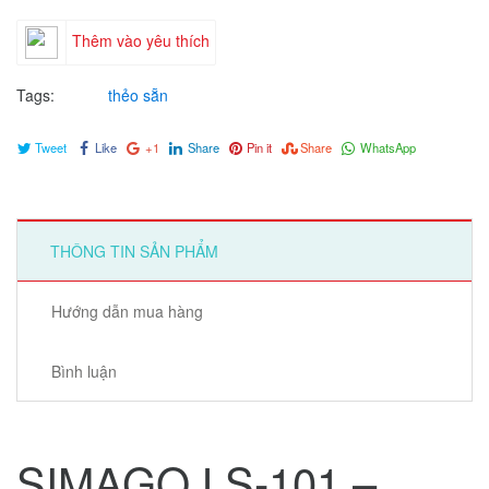
Thêm vào yêu thích
Tags:
thẻo sẵn
Tweet
Like
+1
Share
Pin it
Share
WhatsApp
THÔNG TIN SẢN PHẨM
Hướng dẫn mua hàng
Bình luận
SIMAGO
LS-101 –