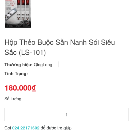
Hộp Thẻo Buộc Sẵn Nanh Sói Siêu
Sắc (LS-101)
Thương hiệu:
QingLong
Tình Trạng:
180.000₫
Số lượng:
Gọi
024.22171602
để được trợ giúp