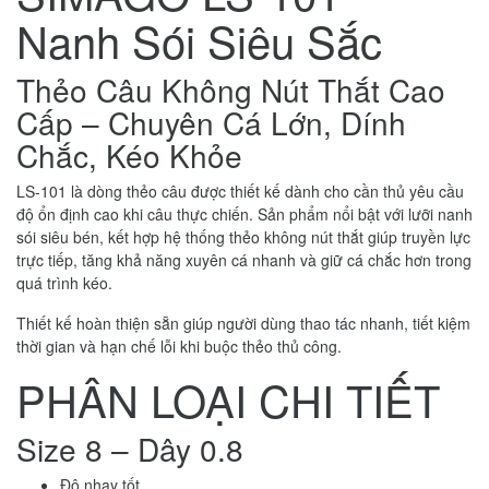
Nanh Sói Siêu Sắc
Thẻo Câu Không Nút Thắt Cao
Cấp – Chuyên Cá Lớn, Dính
Chắc, Kéo Khỏe
LS-101 là dòng thẻo câu được thiết kế dành cho cần thủ yêu cầu
độ ổn định cao khi câu thực chiến. Sản phẩm nổi bật với lưỡi nanh
sói siêu bén, kết hợp hệ thống thẻo không nút thắt giúp truyền lực
trực tiếp, tăng khả năng xuyên cá nhanh và giữ cá chắc hơn trong
quá trình kéo.
Thiết kế hoàn thiện sẵn giúp người dùng thao tác nhanh, tiết kiệm
thời gian và hạn chế lỗi khi buộc thẻo thủ công.
PHÂN LOẠI CHI TIẾT
Size 8 – Dây 0.8
Độ nhạy tốt