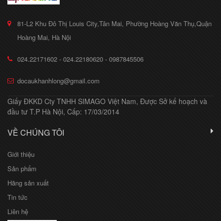
81-L2 Khu Đô Thị Louis City,Tân Mai, Phường Hoàng Văn Thụ,Quận
Hoàng Mai, Hà Nội
024.22171602 - 024.22180620 - 0987845506
docaukhanhlong@gmail.com
Giấy ĐKKD Cty TNHH SIMAGO Việt Nam, Được Sở kế hoạch và
đầu tư T.P Hà Nội, Cấp: 17/03/2014
VỀ CHÚNG TÔI
Giới thiệu
Sản phẩm
Hãng sản xuất
Tin tức
Liên hệ