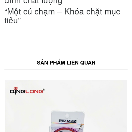
“Một cú chạm – Khóa chặt mục
tiêu”
SẢN PHẨM LIÊN QUAN