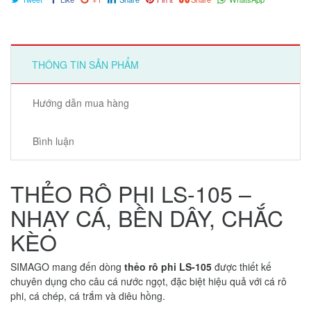
THÔNG TIN SẢN PHẨM
Hướng dẫn mua hàng
Bình luận
THẺO RÔ PHI LS-105 –
NHẠY CÁ, BỀN DÂY, CHẮC
KÈO
SIMAGO mang đến dòng
thẻo rô phi LS-105
được thiết kế
chuyên dụng cho câu cá nước ngọt, đặc biệt hiệu quả với cá rô
phi, cá chép, cá trắm và diêu hồng.