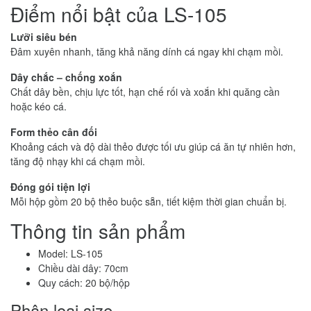
Điểm nổi bật của LS-105
Lưỡi siêu bén
Đâm xuyên nhanh, tăng khả năng dính cá ngay khi chạm mồi.
Dây chắc – chống xoắn
Chất dây bền, chịu lực tốt, hạn chế rối và xoắn khi quăng cần
hoặc kéo cá.
Form thẻo cân đối
Khoảng cách và độ dài thẻo được tối ưu giúp cá ăn tự nhiên hơn,
tăng độ nhạy khi cá chạm mồi.
Đóng gói tiện lợi
Mỗi hộp gồm 20 bộ thẻo buộc sẵn, tiết kiệm thời gian chuẩn bị.
Thông tin sản phẩm
Model: LS-105
Chiều dài dây: 70cm
Quy cách: 20 bộ/hộp
Phân loại size