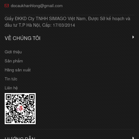
docaukhanhlong@gmail.com
Giấy ĐKKD Cty TNHH SIMAGO Việt Nam, Được Sở kế hoạch và
đầu tư T.P Hà Nội, Cấp: 17/03/2014
VỀ CHÚNG TÔI
Giới thiệu
Sản phẩm
Hãng sản xuất
Tin tức
Liên hệ