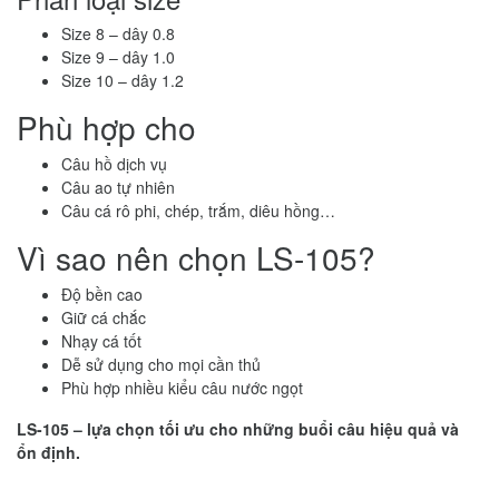
Size 8 – dây 0.8
Size 9 – dây 1.0
Size 10 – dây 1.2
Phù hợp cho
Câu hồ dịch vụ
Câu ao tự nhiên
Câu cá rô phi, chép, trắm, diêu hồng…
Vì sao nên chọn LS-105?
Độ bền cao
Giữ cá chắc
Nhạy cá tốt
Dễ sử dụng cho mọi cần thủ
Phù hợp nhiều kiểu câu nước ngọt
LS-105 – lựa chọn tối ưu cho những buổi câu hiệu quả và
ổn định.