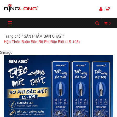
/
☰
0
Trang chủ
/
SẢN PHẨM BÁN CHẠY
/
Hộp Thẻo Buộc Sẵn Rô Phi Đặc Biệt (LS-105)
Simago