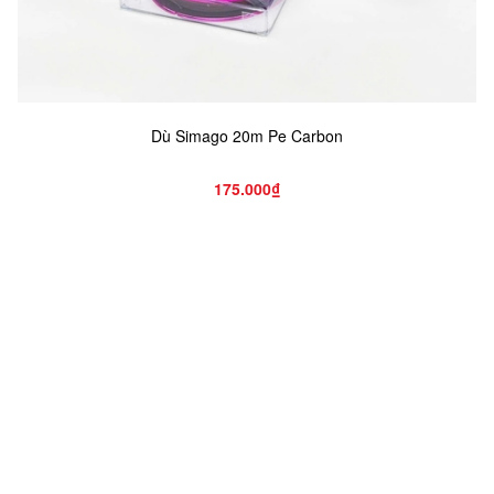
Dù Simago 20m Pe Carbon
175.000₫