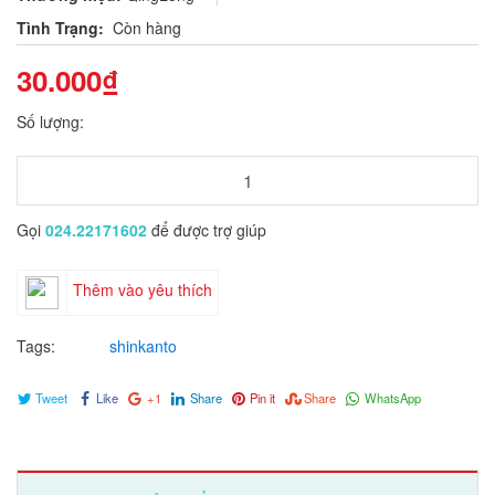
Tình Trạng:
Còn hàng
30.000₫
Số lượng:
Gọi
024.22171602
để được trợ giúp
Thêm vào yêu thích
Tags:
shinkanto
Tweet
Like
+1
Share
Pin it
Share
WhatsApp