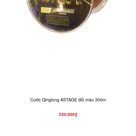
Cước Qinglong ASTAGE đổi màu 300m
250.000₫