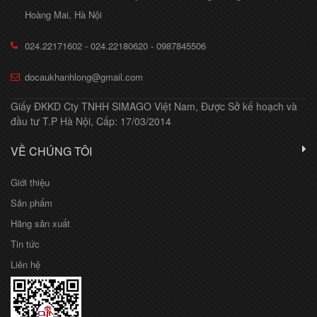
Hoàng Mai, Hà Nội
024.22171602 - 024.22180620 - 0987845506
docaukhanhlong@gmail.com
Giấy ĐKKD Cty TNHH SIMAGO Việt Nam, Được Sở kế hoạch và
đầu tư T.P Hà Nội, Cấp: 17/03/2014
VỀ CHÚNG TÔI
Giới thiệu
Sản phẩm
Hãng sản xuất
Tin tức
Liên hệ