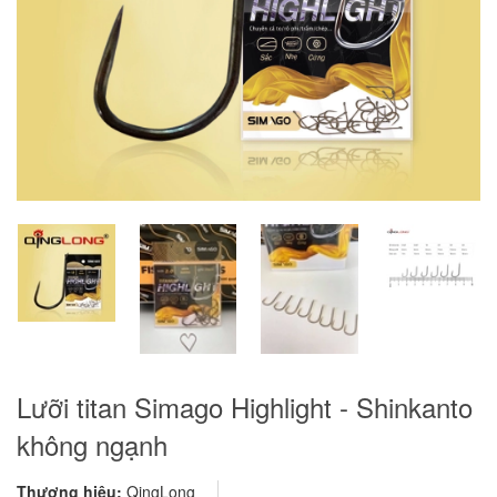
Lưỡi titan Simago Highlight - Shinkanto
không ngạnh
Thương hiệu:
QingLong