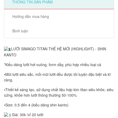
THÔNG TIN SẢN PHẨM
Hướng dẫn mua hàng
Bình luận
LƯỠI SIMAGO TITAN THẾ HỆ MỚI {HIGHLIGHT} - SHIN
KANTO
*Kiểu dáng lưỡi hơi vuông, form dầy, phù hợp nhiều loại cá
•Mũi lưỡi siêu sắc, mỗi mũi lưỡi đều được tôi luyện đặc biệt và kĩ
càng.
•Thiết kế sáng tạo, sử dụng chất liệu hợp kim titan siêu khỏe, siêu
cứng, khỏe hơn lưỡi thông thường 50-100%
•Size: 0.5 đến 4 (kiểu dáng shin kanto)
Giá: 30k /vỉ 20 lưỡi