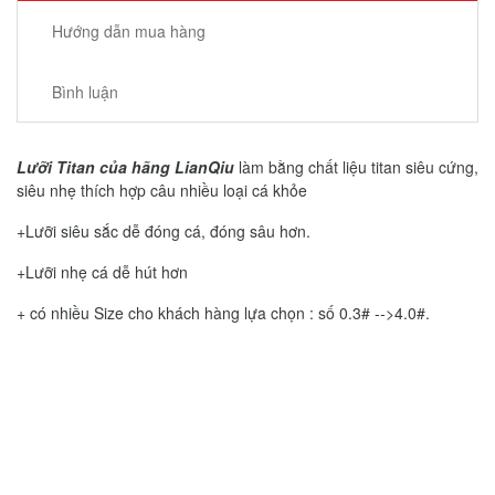
Hướng dẫn mua hàng
Bình luận
Lưỡi Titan của hãng LianQiu
làm bằng chất liệu titan siêu cứng,
siêu nhẹ thích hợp câu nhiều loại cá khỏe
+Lưỡi siêu sắc dễ đóng cá, đóng sâu hơn.
+Lưỡi nhẹ cá dễ hút hơn
+ có nhiều Size cho khách hàng lựa chọn : số 0.3# -->4.0#.