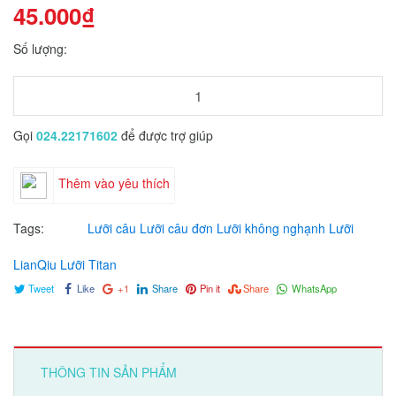
45.000₫
Số lượng:
Gọi
024.22171602
để được trợ giúp
Thêm vào yêu thích
Tags:
Lưỡi câu
Lưỡi câu đơn
Lưỡi không nghạnh
Lưỡi
LianQiu
Lưỡi Titan
Tweet
Like
+1
Share
Pin it
Share
WhatsApp
THÔNG TIN SẢN PHẨM