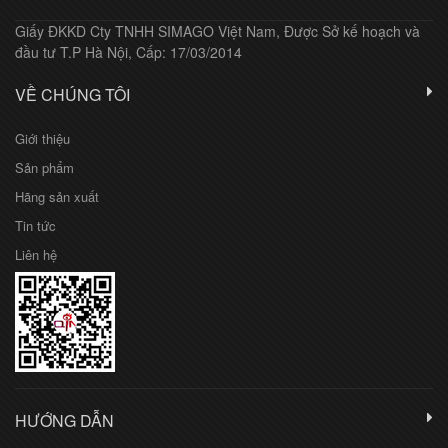
Giấy ĐKKD Cty TNHH SIMAGO Việt Nam, Được Sở kế hoạch và
đầu tư T.P Hà Nội, Cấp: 17/03/2014
VỀ CHÚNG TÔI
Giới thiệu
Sản phẩm
Hãng sản xuất
Tin tức
Liên hệ
HƯỚNG DẪN