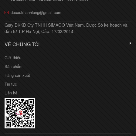
docaukhanhlong@gmail.com
Giấy ĐKKD Cty TNHH SIMAGO Việt Nam, Được Sở kế hoạch và
đầu tư T.P Hà Nội, Cấp: 17/03/2014
VỀ CHÚNG TÔI
Giới thiệu
Sản phẩm
Hãng sản xuất
Tin tức
Liên hệ