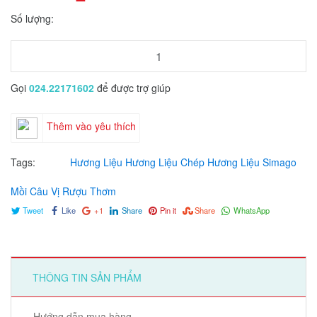
Số lượng:
Gọi
024.22171602
để được trợ giúp
Thêm vào yêu thích
Tags:
Hương Liệu
Hương Liệu Chép
Hương Liệu Simago
Mồi Câu
Vị Rượu Thơm
Tweet
Like
+1
Share
Pin it
Share
WhatsApp
THÔNG TIN SẢN PHẨM
Hướng dẫn mua hàng