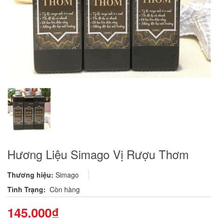
Hương Liệu Simago Vị Rượu Thơm
Thương hiệu:
Simago
Tình Trạng:
Còn hàng
145.000₫