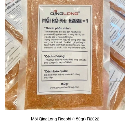
Mồi QingLong Roophi (150gr) R2022