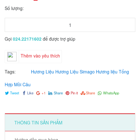
Số lượng:
Gọi
024.22171602
để được trợ giúp
Thêm vào yêu thích
Tags:
Hương Liệu
Hương Liệu Simago
Hương liệu Tổng
Hợp
Mồi Câu
Tweet
Like
+1
Share
Pin it
Share
WhatsApp
THÔNG TIN SẢN PHẨM
Hướng dẫn mua hàng