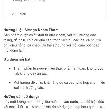
Bình luận
Hương Liệu Simago Khóm Thơm
Sản phẩm được chiết xuất từ dứa (thơm) với mùi hương đặc
trưng, dễ chịu, có hiệu quả cao trong việc dụ các loại cá như rô
phi, diêu hồng, cá chép. Có thể sử dụng với mồi cám bột hoặc
mồi đông lạnh.
Ưu điểm nổi bật:
Thành phần từ nguyên liệu thực phẩm an toàn, không độc
hại, không gây ăn tay.
Mùi hương dễ chịu, khả năng dụ cá cao, phù hợp cho nhiều
loại môi trường câu.
Hướng dẫn sử dụng:
Lấy một lượng nhỏ hương liệu hoà tan vào nước, sau đó trộn đều
với mồi. Ủ từ 10–15 phút trước khi sử dụng để đạt hiệu quả tối ưu.