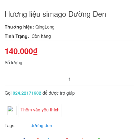
Hương liệu simago Đường Đen
Thương hiệu:
QingLong
Tình Trạng:
Còn hàng
140.000₫
Số lượng:
Gọi
024.22171602
để được trợ giúp
Thêm vào yêu thích
Tags:
đường đen