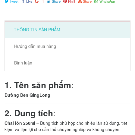
Tweet
Like
+1
Share
Pin it
Share
WhatsApp
THÔNG TIN SẢN PHẨM
Hướng dẫn mua hàng
Bình luận
1. Tên sản phẩm
:
Đường Đen QingLong
2. Dung tích
:
Chai lớn 250ml
– Dung tích phù hợp cho nhiều lần sử dụng, tiết
kiệm và tiện lợi cho cần thủ chuyên nghiệp và không chuyên.