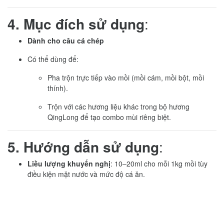
4. Mục đích sử dụng
:
Dành cho câu cá chép
Có thể dùng để:
Pha trộn trực tiếp vào mồi (mồi cám, mồi bột, mồi
thính).
Trộn với các hương liệu khác trong bộ hương
QingLong để tạo combo mùi riêng biệt.
5. Hướng dẫn sử dụng
:
Liều lượng khuyến nghị
: 10–20ml cho mỗi 1kg mồi tùy
điều kiện mặt nước và mức độ cá ăn.