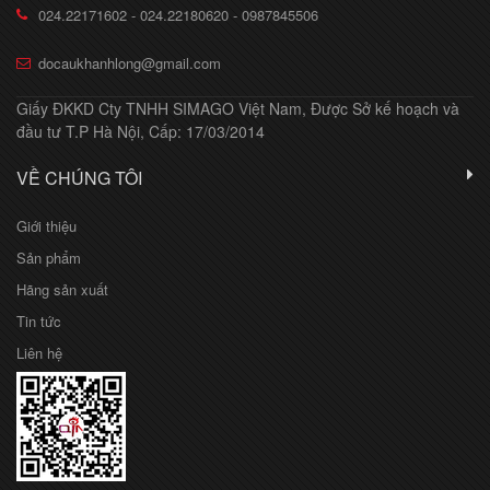
024.22171602 - 024.22180620 - 0987845506
docaukhanhlong@gmail.com
Giấy ĐKKD Cty TNHH SIMAGO Việt Nam, Được Sở kế hoạch và
đầu tư T.P Hà Nội, Cấp: 17/03/2014
VỀ CHÚNG TÔI
Giới thiệu
Sản phẩm
Hãng sản xuất
Tin tức
Liên hệ