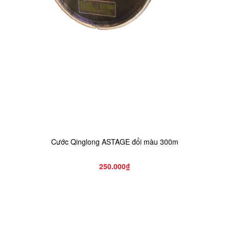
Cước Qinglong ASTAGE đổi màu 300m
250.000₫