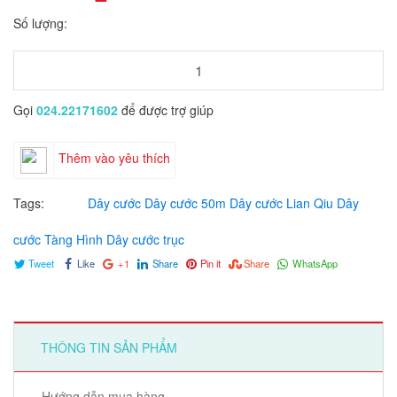
Số lượng:
Gọi
024.22171602
để được trợ giúp
Thêm vào yêu thích
Tags:
Dây cước
Dây cước 50m
Dây cước Lian Qiu
Dây
cước Tàng Hình
Dây cước trục
Tweet
Like
+1
Share
Pin it
Share
WhatsApp
THÔNG TIN SẢN PHẨM
Hướng dẫn mua hàng