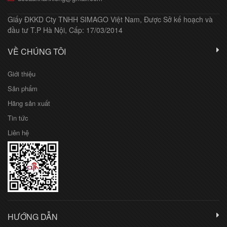
Giấy ĐKKD Cty TNHH SIMAGO Việt Nam, Được Sở kế hoạch và
đầu tư T.P Hà Nội, Cấp: 17/03/2014
VỀ CHÚNG TÔI
Giới thiệu
Sản phẩm
Hãng sản xuất
Tin tức
Liên hệ
HƯỚNG DẪN