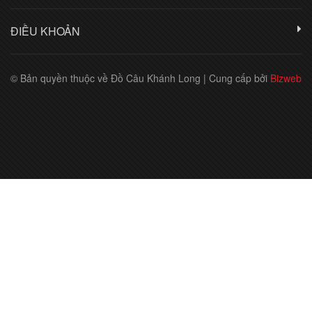
ĐIỀU KHOẢN
© Bản quyền thuộc về Đồ Câu Khánh Long
|
Cung cấp bởi
Bizweb