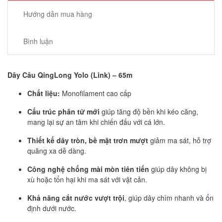
Hướng dẫn mua hàng
Bình luận
Dây Câu QingLong Yolo (Link) – 65m
Chất liệu:
Monofilament cao cấp
Cấu trúc phân tử mới
giúp tăng độ bền khi kéo căng,
mang lại sự an tâm khi chiến đấu với cá lớn.
Thiết kế dây tròn, bề mặt trơn mượt
giảm ma sát, hỗ trợ
quăng xa dễ dàng.
Công nghệ chống mài mòn tiên tiến
giúp dây không bị
xù hoặc tổn hại khi ma sát với vật cản.
Khả năng cắt nước vượt trội
, giúp dây chìm nhanh và ổn
định dưới nước.