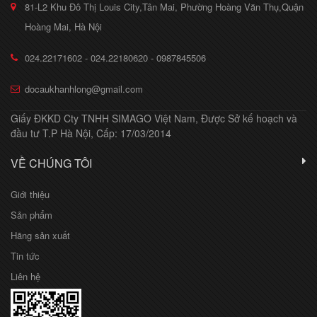
81-L2 Khu Đô Thị Louis City,Tân Mai, Phường Hoàng Văn Thụ,Quận
Hoàng Mai, Hà Nội
024.22171602 - 024.22180620 - 0987845506
docaukhanhlong@gmail.com
Giấy ĐKKD Cty TNHH SIMAGO Việt Nam, Được Sở kế hoạch và
đầu tư T.P Hà Nội, Cấp: 17/03/2014
VỀ CHÚNG TÔI
Giới thiệu
Sản phẩm
Hãng sản xuất
Tin tức
Liên hệ