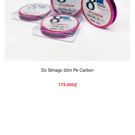
Dù Simago 20m Pe Carbon
175.000₫