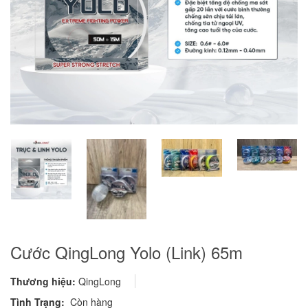
Cước QingLong Yolo (Link) 65m
Thương hiệu:
QingLong
Tình Trạng:
Còn hàng