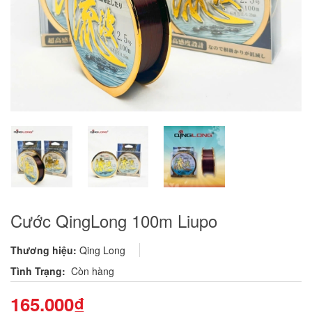
Cước QingLong 100m Liupo
Thương hiệu:
Qing Long
Tình Trạng:
Còn hàng
165.000₫