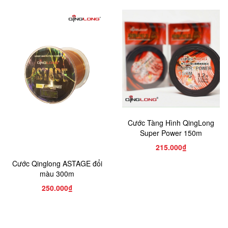
Cước Tàng Hình QingLong
Super Power 150m
215.000₫
Cước Qinglong ASTAGE đổi
màu 300m
250.000₫