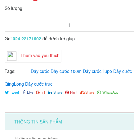
Số lượng:
Gọi
024.22171602
để được trợ giúp
Thêm vào yêu thích
Tags:
Dây cước
Dây cước 100m
Dây cước liupo
Dây cước
QingLong
Dây cước trục
Tweet
Like
+1
Share
Pin it
Share
WhatsApp
THÔNG TIN SẢN PHẨM
Hướng dẫn mua hàng