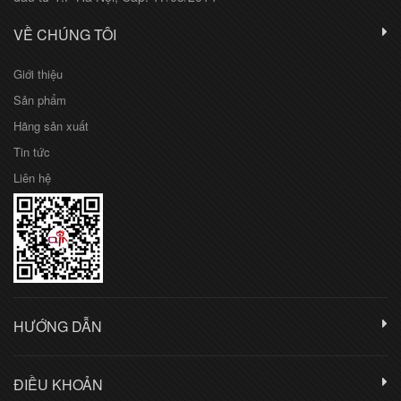
VỀ CHÚNG TÔI
Giới thiệu
Sản phẩm
Hãng sản xuất
Tin tức
Liên hệ
HƯỚNG DẪN
ĐIỀU KHOẢN