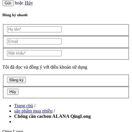
hoặc
Hủy
Đăng ký nhanh
Tôi đã đọc và đồng ý với điều khoản sử dụng
Đăng ký
Hủy
Trang chủ
/
sản phẩm mua nhiều
/
Chống cần cacbon ALANA QingLong
Qing Long