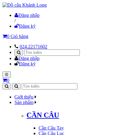
Đăng nhập
/
Đăng ký
0
Giỏ hàng
024.22171602
Đăng nhập
Đăng ký
☰
0
Giới thiệu
Sản phẩm
CẦN CÂU
Cần Câu Tay
Cần Câu Lục