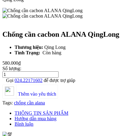
Chống cần cacbon ALANA QingLong
Thương hiệu:
Qing Long
Tình Trạng:
Còn hàng
580.000₫
Số lượng:
Gọi
024.22171602
để được trợ giúp
Thêm vào yêu thích
Tags:
chống cần alana
THÔNG TIN SẢN PHẨM
Hướng dẫn mua hàng
Bình luận