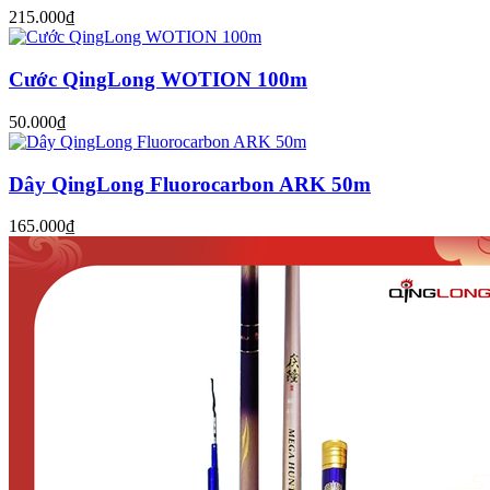
215.000₫
Cước QingLong WOTION 100m
50.000₫
Dây QingLong Fluorocarbon ARK 50m
165.000₫