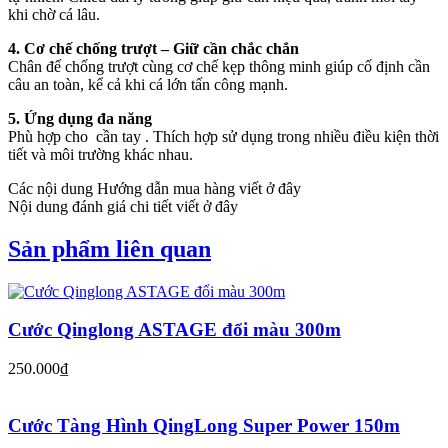
khi chờ cá lâu.
4. Cơ chế chống trượt – Giữ cần chắc chắn
Chân đế chống trượt cùng cơ chế kẹp thông minh giúp cố định cần
câu an toàn, kể cả khi cá lớn tấn công mạnh.
5. Ứng dụng đa năng
Phù hợp cho cần tay . Thích hợp sử dụng trong nhiều điều kiện thời
tiết và môi trường khác nhau.
Các nội dung Hướng dẫn mua hàng viết ở đây
Nội dung đánh giá chi tiết viết ở đây
Sản phẩm liên quan
Cước Qinglong ASTAGE đổi màu 300m
250.000₫
Cước Tàng Hình QingLong Super Power 150m