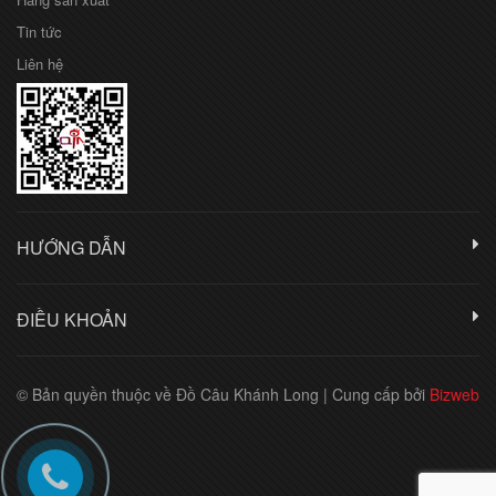
Tin tức
Liên hệ
HƯỚNG DẪN
ĐIỀU KHOẢN
© Bản quyền thuộc về Đồ Câu Khánh Long
|
Cung cấp bởi
Bizweb