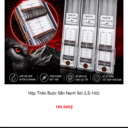
Hộp Thẻo Buộc Sẵn Nanh Sói (LS-102)
180.000₫