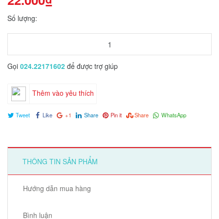
Số lượng:
Gọi
024.22171602
để được trợ giúp
Thêm vào yêu thích
Tweet
Like
+1
Share
Pin it
Share
WhatsApp
THÔNG TIN SẢN PHẨM
Hướng dẫn mua hàng
Bình luận