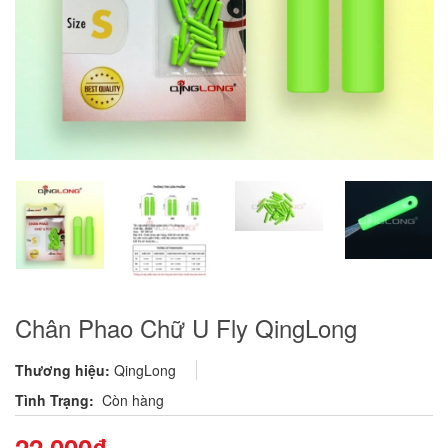
Chân Phao Chữ U Fly QingLong
Thương hiệu:
QingLong
Tình Trạng:
Còn hàng
22.000₫