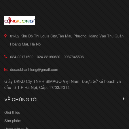
81-L2 Khu Đô Thị Louis City,Tân Mai, Phường Hoàng Văn Thụ,Quận
Hoàng Mai, Hà Nội
024.22171602 - 024.22180620 - 0987845506
docaukhanhlong@gmail.com
Giấy ĐKKD Cty TNHH SIMAGO Việt Nam, Được Sở kế hoạch và
đầu tư T.P Hà Nội, Cấp: 17/03/2014
VỀ CHÚNG TÔI
Giới thiệu
Sản phẩm
Hãng sản xuất