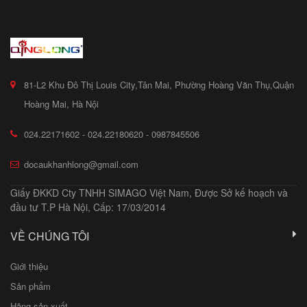
81-L2 Khu Đô Thị Louis City,Tân Mai, Phường Hoàng Văn Thụ,Quận
Hoàng Mai, Hà Nội
024.22171602 - 024.22180620 - 0987845506
docaukhanhlong@gmail.com
Giấy ĐKKD Cty TNHH SIMAGO Việt Nam, Được Sở kế hoạch và
đầu tư T.P Hà Nội, Cấp: 17/03/2014
VỀ CHÚNG TÔI
Giới thiệu
Sản phẩm
Hãng sản xuất