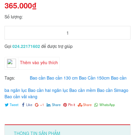
365.000₫
Số lượng:
Gọi
024.22171602
để được trợ giúp
Thêm vào yêu thích
Tags:
Bao cần
Bao cần 130 cm
Bao Cần 150cm
Bao cần
ba ngăn lục
Bao cần hai ngăn lục
Bao cần mềm
Bao cần Simago
Bao cần vải vàng
Tweet
Like
+1
Share
Pin it
Share
WhatsApp
THÔNG TIN SẢN PHẨM