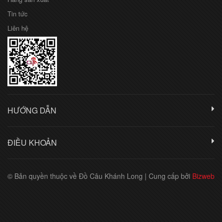
Tin tức
Liên hệ
HƯỚNG DẪN
ĐIỀU KHOẢN
© Bản quyền thuộc về Đồ Câu Khánh Long
|
Cung cấp bởi
Bizweb