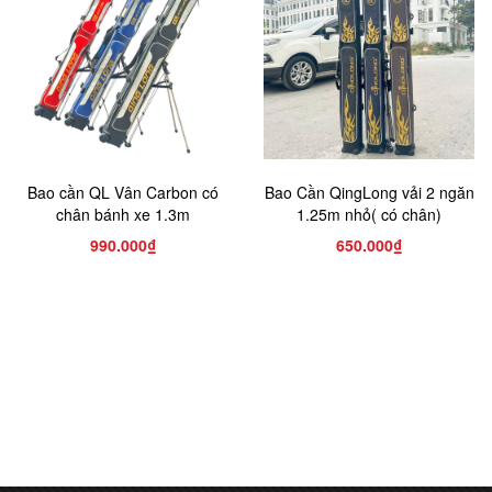
Bao cần QL Vân Carbon có
Bao Cần QingLong vải 2 ngăn
chân bánh xe 1.3m
1.25m nhỏ( có chân)
990.000₫
650.000₫