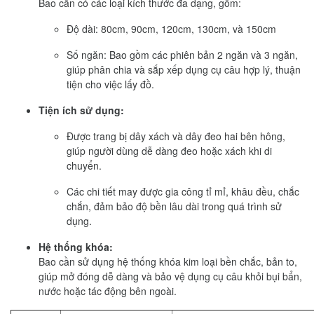
Bao cần có các loại kích thước đa dạng, gồm:
Độ dài: 80cm, 90cm, 120cm, 130cm, và 150cm
Số ngăn: Bao gồm các phiên bản 2 ngăn và 3 ngăn,
giúp phân chia và sắp xếp dụng cụ câu hợp lý, thuận
tiện cho việc lấy đồ.
Tiện ích sử dụng:
Được trang bị dây xách và dây đeo hai bên hông,
giúp người dùng dễ dàng đeo hoặc xách khi di
chuyển.
Các chi tiết may được gia công tỉ mỉ, khâu đều, chắc
chắn, đảm bảo độ bền lâu dài trong quá trình sử
dụng.
Hệ thống khóa:
Bao cần sử dụng hệ thống khóa kim loại bền chắc, bản to,
giúp mở đóng dễ dàng và bảo vệ dụng cụ câu khỏi bụi bẩn,
nước hoặc tác động bên ngoài.