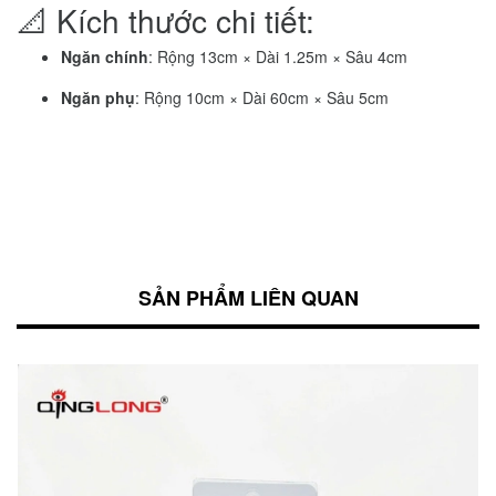
📐 Kích thước chi tiết:
Ngăn chính
: Rộng 13cm × Dài 1.25m × Sâu 4cm
Ngăn phụ
: Rộng 10cm × Dài 60cm × Sâu 5cm
SẢN PHẨM LIÊN QUAN