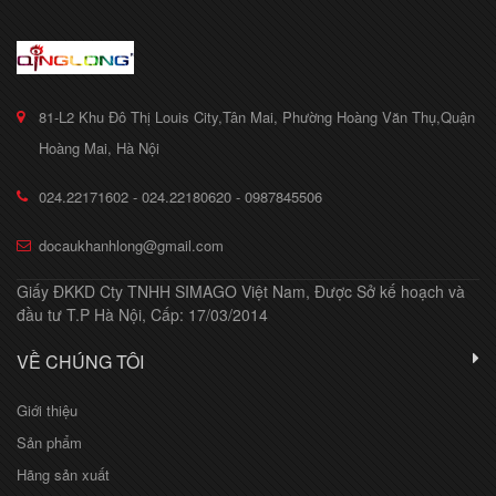
81-L2 Khu Đô Thị Louis City,Tân Mai, Phường Hoàng Văn Thụ,Quận
Hoàng Mai, Hà Nội
024.22171602 - 024.22180620 - 0987845506
docaukhanhlong@gmail.com
Giấy ĐKKD Cty TNHH SIMAGO Việt Nam, Được Sở kế hoạch và
đầu tư T.P Hà Nội, Cấp: 17/03/2014
VỀ CHÚNG TÔI
Giới thiệu
Sản phẩm
Hãng sản xuất