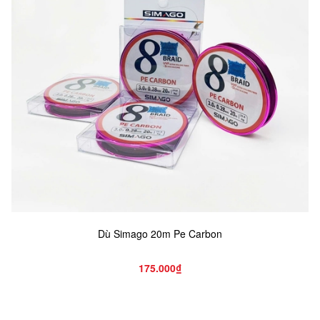
Dù Simago 20m Pe Carbon
175.000₫