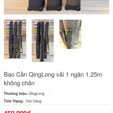
Bao Cần QingLong vải 1 ngăn 1.25m
không chân
Thương hiệu:
QingLong
Tình Trạng:
Còn hàng
450.000₫