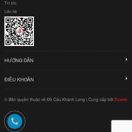
Tin tức
Liên hệ
HƯỚNG DẪN
ĐIỀU KHOẢN
© Bản quyền thuộc về Đồ Câu Khánh Long
|
Cung cấp bởi
Bizweb