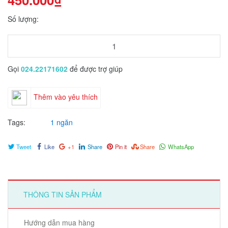
Số lượng:
Gọi
024.22171602
để được trợ giúp
Thêm vào yêu thích
Tags:
1 ngăn
Tweet
Like
+1
Share
Pin it
Share
WhatsApp
THÔNG TIN SẢN PHẨM
Hướng dẫn mua hàng