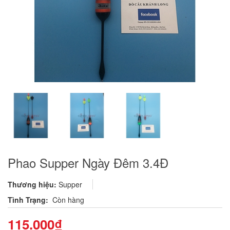
Phao Supper Ngày Đêm 3.4Đ
Thương hiệu:
Supper
Tình Trạng:
Còn hàng
115.000₫