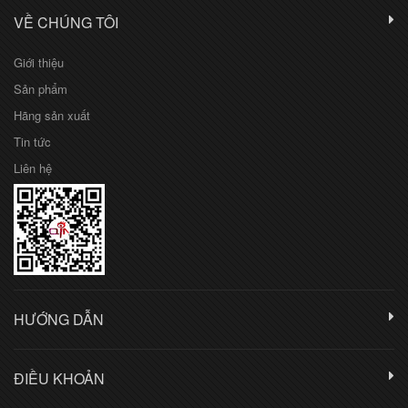
VỀ CHÚNG TÔI
Giới thiệu
Sản phẩm
Hãng sản xuất
Tin tức
Liên hệ
HƯỚNG DẪN
ĐIỀU KHOẢN