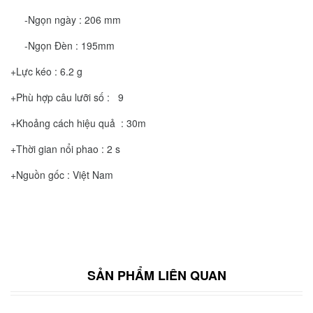
-Ngọn ngày : 206 mm
-Ngọn Đèn : 195mm
+Lực kéo : 6.2 g
+Phù hợp câu lưỡi số : 9
+Khoảng cách hiệu quả : 30m
+Thời gian nổi phao : 2 s
+Nguồn gốc : Việt Nam
SẢN PHẨM LIÊN QUAN