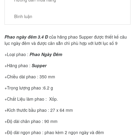
Bình luận
Phao ngày đêm 3.4 Đ
của hãng phao Supper được thiết kế câu
lục ngày đêm và được cân sẵn chì phù hợp với lưỡi lục số 9
+Loại phao :
Phao Ngày Đêm
+Hãng phao :
Supper
+Chiều dài phao : 350 mm
+Trọng lượng phao :6.2 g
+Chất Liệu làm phao : Xốp.
+Kích thước bầu phao : 27 x 64 mm
+Độ dài chân phao : 90 mm
+Độ dài ngọn phao : phao kèm 2 ngọn ngày và đêm