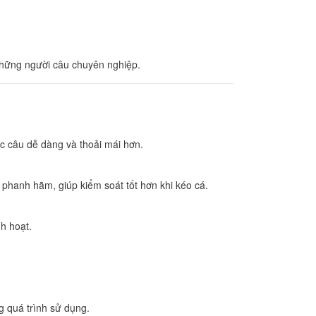
những người câu chuyên nghiệp.
ác câu dễ dàng và thoải mái hơn.
phanh hãm, giúp kiểm soát tốt hơn khi kéo cá.
nh hoạt.
g quá trình sử dụng.