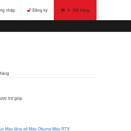
ng nhập
Đăng ký
0
Giỏ hàng
hàng
ược trợ giúp
ục
Máy lăng xê
Máy Okuma
Máy RTX