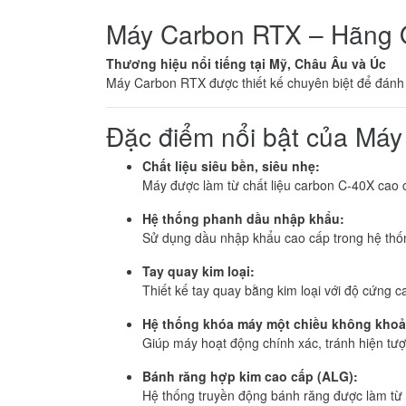
Máy Carbon RTX – Hãng
Thương hiệu nổi tiếng tại Mỹ, Châu Âu và Úc
Máy Carbon RTX được thiết kế chuyên biệt để đánh 
Đặc điểm nổi bật của Má
Chất liệu siêu bền, siêu nhẹ:
Máy được làm từ chất liệu carbon C-40X cao cấ
Hệ thống phanh dầu nhập khẩu:
Sử dụng dầu nhập khẩu cao cấp trong hệ thốn
Tay quay kim loại:
Thiết kế tay quay bằng kim loại với độ cứng c
Hệ thống khóa máy một chiều không khoả
Giúp máy hoạt động chính xác, tránh hiện tư
Bánh răng hợp kim cao cấp (ALG):
Hệ thống truyền động bánh răng được làm từ h