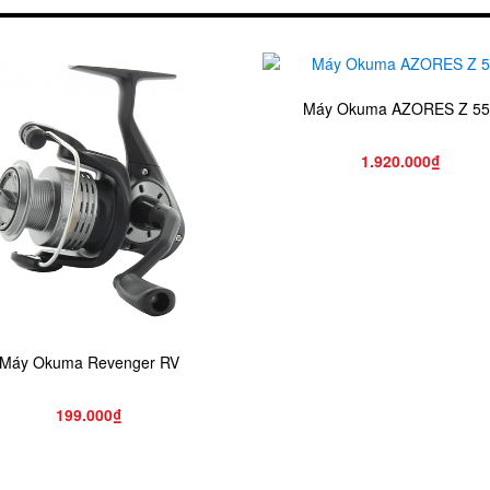
Máy Okuma AZORES Z 5
1.920.000₫
Máy Okuma Revenger RV
199.000₫