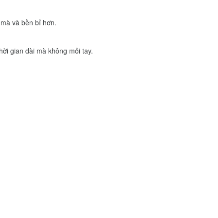
 mà và bền bỉ hơn.
hời gian dài mà không mỏi tay.