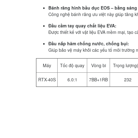
Bánh răng hình bầu dục EOS – bằng sáng 
Công nghệ bánh răng ưu việt này giúp tăng k
Đầu cầm tay quay chất liệu EVA:
Được thiết kế với vật liệu EVA mềm mại, tạo c
Đầu nắp hãm chống nước, chống bụi:
Giúp bảo vệ máy khỏi các yếu tố môi trường nh
Máy
Tốc độ quay
Vòng bi
Trọng lượng
RTX-40S
6.0:1
7BB+1RB
232