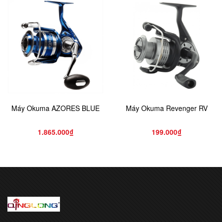
Máy Okuma AZORES BLUE
Máy Okuma Revenger RV
1.865.000₫
199.000₫