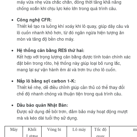
máy vừa nhẹ vừa chắc chắn, đồng thời tăng khả năng
chống xoắn khi chịu lực kéo lớn trong quá trình câu.
Công nghệ CFR:
Thiết kế tạo ra luồng khí xoáy khi lô quay, giúp dây câu và
lô cuốn nhanh khô hơn, từ đó ngăn ngừa hiện tượng ăn
mòn và tăng độ bền cho máy.
Hệ thống cân bằng RES thứ hai:
Kết hợp với trọng lượng cân bằng được tính toán chính xác
đặt bên trong rôto, hệ thống này giúp loại bỏ rung lắc,
mang lại sự vận hành êm ái và trơn tru cho lô cuốn.
Nắp lô bằng sợi carbon 1-K:
Thiết kế nhẹ, dễ điều chỉnh giúp cần thủ có thể thay đổi
chế độ nhanh chóng và thuận tiện trong quá trình câu.
Dầu bảo quản Nhật Bản:
Được sử dụng để bôi trơn, đảm bảo máy hoạt động mượt
mà và kéo dài tuổi thọ sử dụng.
Máy
Khối
Vòng bi
Lô máy
Tốc độ
m
Lượng
quay