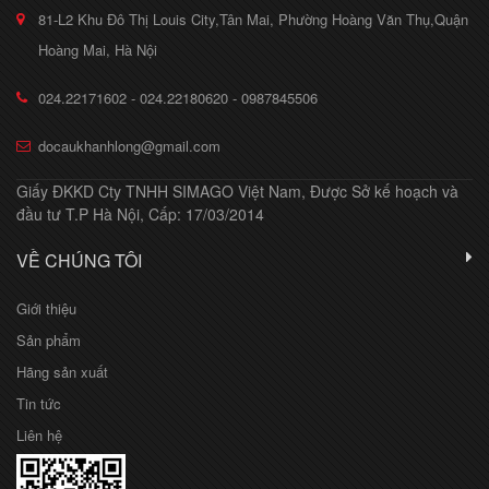
81-L2 Khu Đô Thị Louis City,Tân Mai, Phường Hoàng Văn Thụ,Quận
Hoàng Mai, Hà Nội
024.22171602 - 024.22180620 - 0987845506
docaukhanhlong@gmail.com
Giấy ĐKKD Cty TNHH SIMAGO Việt Nam, Được Sở kế hoạch và
đầu tư T.P Hà Nội, Cấp: 17/03/2014
VỀ CHÚNG TÔI
Giới thiệu
Sản phẩm
Hãng sản xuất
Tin tức
Liên hệ