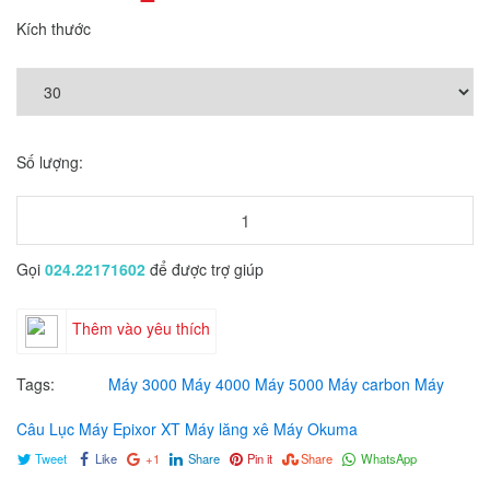
Kích thước
Số lượng:
Gọi
024.22171602
để được trợ giúp
Thêm vào yêu thích
Tags:
Máy 3000
Máy 4000
Máy 5000
Máy carbon
Máy
Câu Lục
Máy Epixor XT
Máy lăng xê
Máy Okuma
Tweet
Like
+1
Share
Pin it
Share
WhatsApp