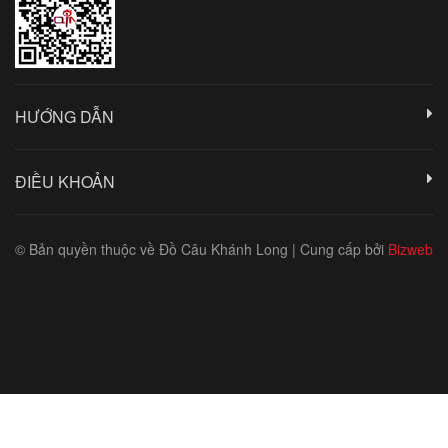
HƯỚNG DẪN
ĐIỀU KHOẢN
© Bản quyền thuộc về Đồ Câu Khánh Long
|
Cung cấp bởi
Bizweb