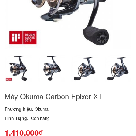
Máy Okuma Carbon Epixor XT
Thương hiệu:
Okuma
Tình Trạng:
Còn hàng
1.410.000₫