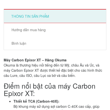
THÔNG TIN SẢN PHẨM
Hướng dẫn mua hàng
Bình luận
Máy Carbon Epixor XT – Hãng Okuma
Okuma là thương hiệu nổi tiếng đến từ Mỹ, châu Âu và Úc, và
máy Carbon Epixor XT được thiết kế đặc biệt cho các hình thức
câu Lure, câu ISO, câu Lục xa bờ và câu biển.
Điểm nổi bật của máy Carbon
Epixor XT:
Thiết kế TCA (Carbon-40X):
Bộ khung máy sử dụng sợi carbon C-40X cao cấp, giúp