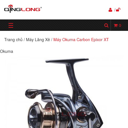
/
☰
0
Trang chủ
/
Máy Lăng Xê
/
Máy Okuma Carbon Epixor XT
Okuma