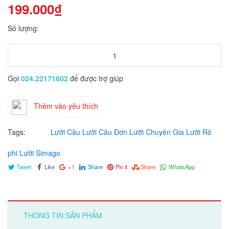
199.000₫
Số lượng:
Gọi
024.22171602
để được trợ giúp
Thêm vào yêu thích
Tags:
Lưỡi Câu
Lưỡi Câu Đơn
Lưỡi Chuyên Gia
Lưỡi Rô
phi
Lưỡi Simago
Tweet
Like
+1
Share
Pin it
Share
WhatsApp
THÔNG TIN SẢN PHẨM