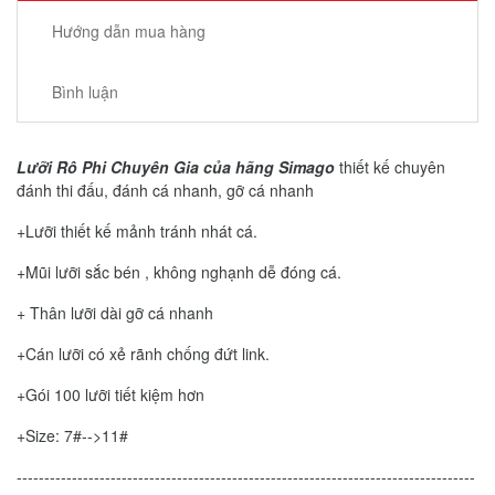
Hướng dẫn mua hàng
Bình luận
Lưỡi Rô Phi Chuyên Gia của hãng Simago
thiết kế chuyên
đánh thi đấu, đánh cá nhanh, gỡ cá nhanh
+Lưỡi thiết kế mảnh tránh nhát cá.
+Mũi lưỡi sắc bén , không nghạnh dễ đóng cá.
+ Thân lưỡi dài gỡ cá nhanh
+Cán lưỡi có xẻ rãnh chống đứt link.
+Gói 100 lưỡi tiết kiệm hơn
+Size: 7#-->11#
-----------------------------------------------------------------------------------