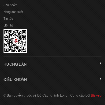
Sản phẩm
Hãng sản xuất
Tin tức
Liên hệ
HƯỚNG DẪN
ĐIỀU KHOẢN
© Bản quyền thuộc về Đồ Câu Khánh Long
|
Cung cấp bởi
Bizweb