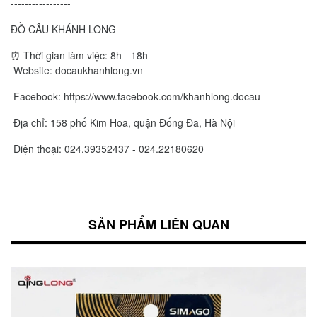
-----------------
ĐỒ CÂU KHÁNH LONG
⏰ Thời gian làm việc: 8h - 18h
Website: docaukhanhlong.vn
Facebook: https://www.facebook.com/khanhlong.docau
Địa chỉ: 158 phố Kim Hoa, quận Đống Đa, Hà Nội
️ Điện thoại: 024.39352437 - 024.22180620
SẢN PHẨM LIÊN QUAN