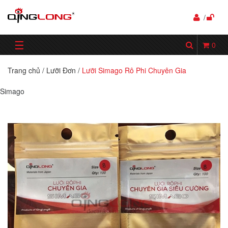
/
☰
0
Trang chủ
/
Lưỡi Đơn
/
Lưỡi Simago Rô Phi Chuyên Gia
Simago