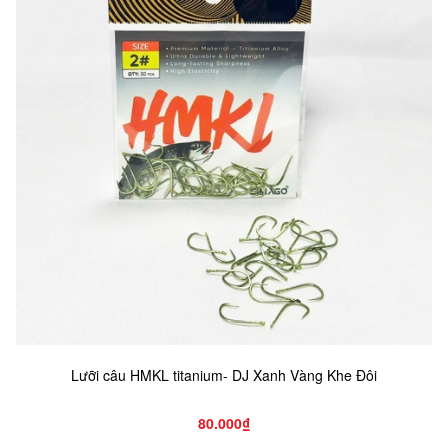
Lưỡi câu HMKL titanium- DJ Xanh Vàng Khe Đôi
80.000₫