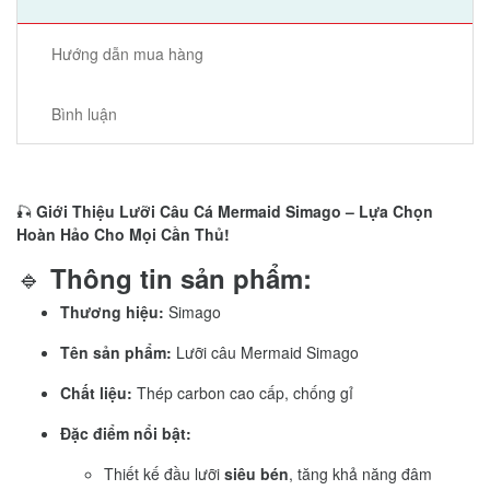
Hướng dẫn mua hàng
Bình luận
🎣
Giới Thiệu Lưỡi Câu Cá Mermaid Simago – Lựa Chọn
Hoàn Hảo Cho Mọi Cần Thủ!
🔹
Thông tin sản phẩm:
Thương hiệu:
Simago
Tên sản phẩm:
Lưỡi câu Mermaid Simago
Chất liệu:
Thép carbon cao cấp, chống gỉ
Đặc điểm nổi bật:
Thiết kế đầu lưỡi
siêu bén
, tăng khả năng đâm