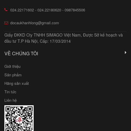
024.22171602 - 024.22180620 - 0987845506
docaukhanhlong@gmail.com
Giấy ĐKKD Cty TNHH SIMAGO Việt Nam, Được Sở kế hoạch và
đầu tư T.P Hà Nội, Cấp: 17/03/2014
VỀ CHÚNG TÔI
Giới thiệu
Sản phẩm
Hãng sản xuất
Tin tức
Liên hệ