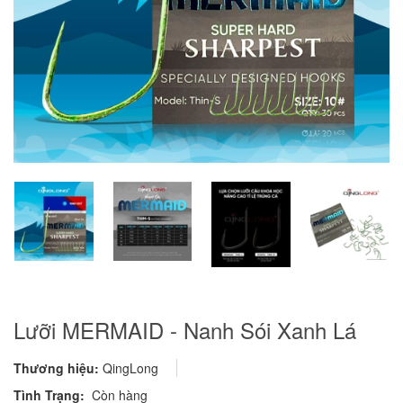
Lưỡi MERMAID - Nanh Sói Xanh Lá
Thương hiệu:
QingLong
Tình Trạng:
Còn hàng