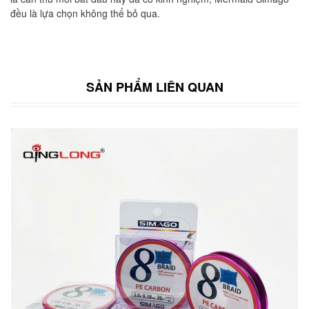
đều là lựa chọn không thể bỏ qua.
SẢN PHẨM LIÊN QUAN