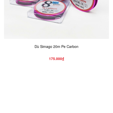
Dù Simago 20m Pe Carbon
175.000₫