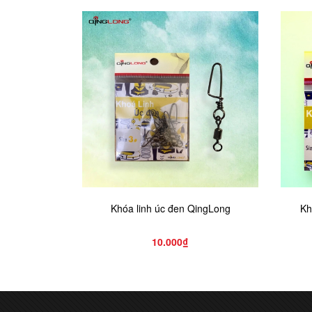
Khóa linh úc đen QingLong
Kh
10.000₫