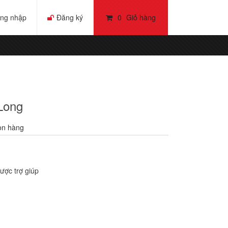
ng nhập
Đăng ký
0
Giỏ hàng
Long
òn hàng
ược trợ giúp