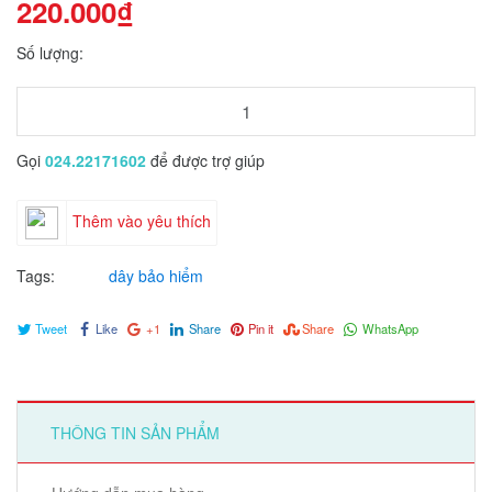
220.000₫
Số lượng:
Gọi
024.22171602
để được trợ giúp
Thêm vào yêu thích
Tags:
dây bảo hiểm
Tweet
Like
+1
Share
Pin it
Share
WhatsApp
THÔNG TIN SẢN PHẨM