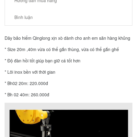
Hướng dẫn mua hàng
Bình luận
Dây bảo hiểm Qinglong xịn xò dành cho anh em săn hàng khủng
* Size 20m ,40m vừa có thể gắn thùng, vừa có thể gắn ghế
* Độ đàn hồi tốt giúp bạn giữ cá tốt hơn
* Lõi inox bền với thời gian
* Bh02 20m: 220.000đ
* Bh 02 40m: 260.000đ