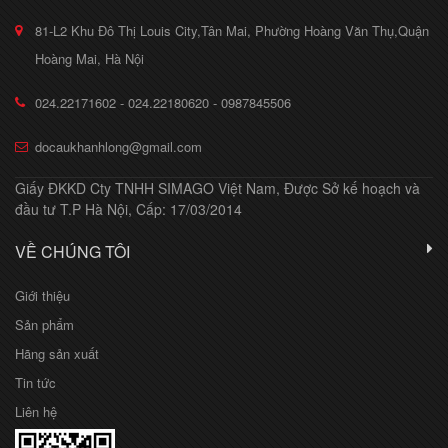
81-L2 Khu Đô Thị Louis City,Tân Mai, Phường Hoàng Văn Thụ,Quận
Hoàng Mai, Hà Nội
024.22171602 - 024.22180620 - 0987845506
docaukhanhlong@gmail.com
Giấy ĐKKD Cty TNHH SIMAGO Việt Nam, Được Sở kế hoạch và
đầu tư T.P Hà Nội, Cấp: 17/03/2014
VỀ CHÚNG TÔI
Giới thiệu
Sản phẩm
Hãng sản xuất
Tin tức
Liên hệ