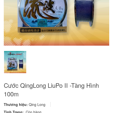
Cước QingLong LiuPo II -Tàng Hình
100m
Thương hiệu:
Qing Long
Tình Trạng:
Còn hàng