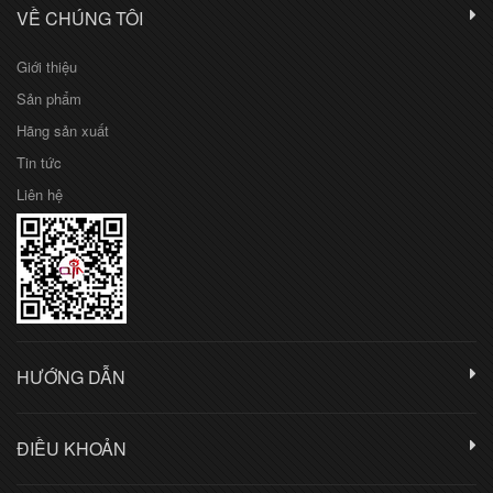
VỀ CHÚNG TÔI
Giới thiệu
Sản phẩm
Hãng sản xuất
Tin tức
Liên hệ
HƯỚNG DẪN
ĐIỀU KHOẢN