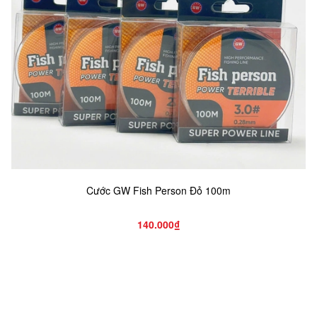
Cước GW Fish Person Đỏ 100m
140.000₫