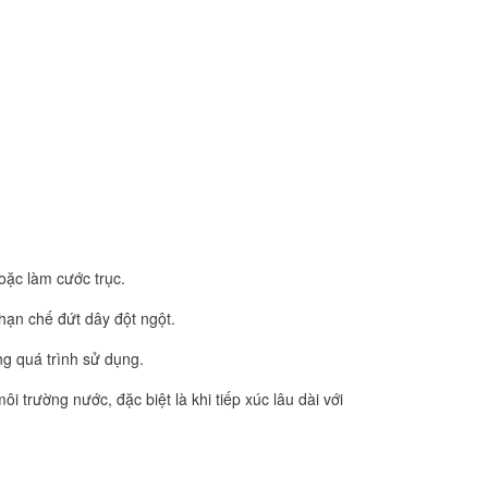
oặc làm cước trục.
hạn chế đứt dây đột ngột.
ong quá trình sử dụng.
 trường nước, đặc biệt là khi tiếp xúc lâu dài với