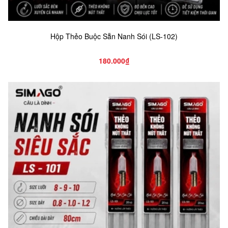
Hộp Thẻo Buộc Sẵn Nanh Sói (LS-102)
180.000₫