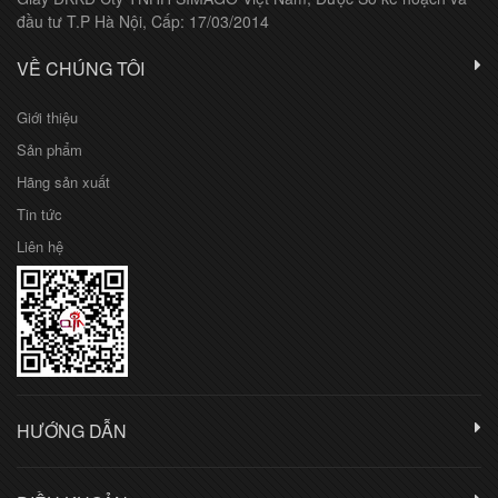
đầu tư T.P Hà Nội, Cấp: 17/03/2014
VỀ CHÚNG TÔI
Giới thiệu
Sản phẩm
Hãng sản xuất
Tin tức
Liên hệ
HƯỚNG DẪN