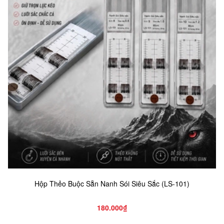
Hộp Thẻo Buộc Sẵn Nanh Sói Siêu Sắc (LS-101)
180.000₫