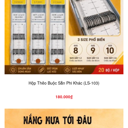
Hộp Thẻo Buộc Sẵn Phi Khác (LS-103)
180.000₫