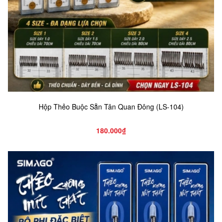
Hộp Thẻo Buộc Sẵn Tân Quan Đông (LS-104)
180.000₫