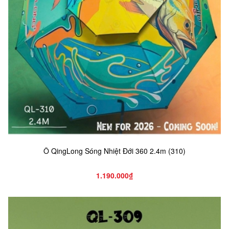
Ô QingLong Sóng Nhiệt Đới 360 2.4m (310)
1.190.000₫