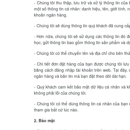
- Chúng tôi thu thập, lưu trữ và xử lý thông tin 
một số thông tin cá nhân: danh hiệu, tên, giới tính, ng
khoản ngân hàng.
- Chúng tôi sẽ dùng thông tin quý khách đã cung cấ
- Hơn nữa, chúng tôi sẽ sử dụng các thông tin đó đ
học, gửi thông tin bao gồm thông tin sản phẩm và dị
- Chúng tôi có thể chuyển tên và địa chỉ cho bên t
- Chi tiết đơn đặt hàng của bạn được chúng tôi lưu
bằng cách đăng nhập tài khoản trên web. Tại đây, 
ngân hàng và bản tin mà bạn đặt theo dõi dài hạn.
- Quý khách cam kết bảo mật dữ liệu cá nhân và kh
không phải lỗi của chúng tôi.
- Chúng tôi có thể dùng thông tin cá nhân của bạn 
tham gia bất cứ lúc nào.
2. Bảo mật