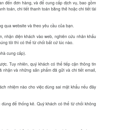
quan đến đơn hàng, và để cung cấp dịch vụ, bao gồm
anh toán, chi tiết thanh toán bằng thẻ hoặc chi tiết tài
ông qua website và theo yêu cầu của bạn.
uyến, nhận diện khách vào web, nghiên cứu nhân khẩu
g tôi thì có thể từ chối bất cứ lúc nào.
nhà cung cấp).
ược. Tuy nhiên, quý khách có thể tiếp cận thông tin
ã nhận và những sản phẩm đã gửi và chi tiết email,
trách nhiệm nào cho việc dùng sai mật khẩu nếu đây
ợc dùng để thống kê. Quý khách có thể từ chối không