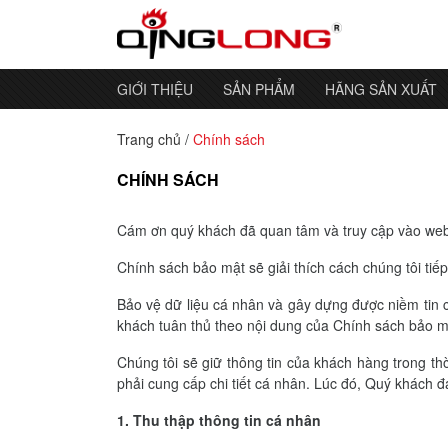
GIỚI THIỆU
SẢN PHẨM
HÃNG SẢN XUẤT
Trang chủ
/
Chính sách
CHÍNH SÁCH
Cám ơn quý khách đã quan tâm và truy cập vào webs
Chính sách bảo mật sẽ giải thích cách chúng tôi tiế
Bảo vệ dữ liệu cá nhân và gây dựng được niềm tin ch
khách tuân thủ theo nội dung của Chính sách bảo mật
Chúng tôi sẽ giữ thông tin của khách hàng trong th
phải cung cấp chi tiết cá nhân. Lúc đó, Quý khách 
1. Thu thập thông tin cá nhân