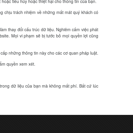
 hoặc tiêu hủy hoặc thiệt hại cho thông tin của bạn.
hông chịu trách nhiệm về những mất mát quý khách có
làm thay đổi cấu trúc dữ liệu. Nghiêm cấm việc phát
site. Mọi vi phạm sẽ bị tước bỏ mọi quyền lợi cũng
 cấp những thông tin này cho các cơ quan pháp luật.
thẩm quyền xem xét.
trong dữ liệu của bạn mà không mất phí. Bất cứ lúc