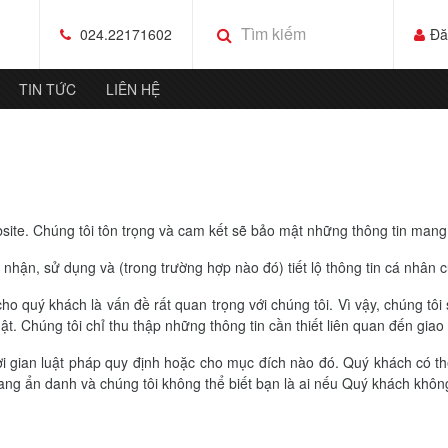
024.22171602
Đă
TIN TỨC
LIÊN HỆ
ite. Chúng tôi tôn trọng và cam kết sẽ bảo mật những thông tin mang 
p nhận, sử dụng và (trong trường hợp nào đó) tiết lộ thông tin cá nhân
o quý khách là vấn đề rất quan trọng với chúng tôi. Vì vậy, chúng tôi
. Chúng tôi chỉ thu thập những thông tin cần thiết liên quan đến giao
ời gian luật pháp quy định hoặc cho mục đích nào đó. Quý khách có t
đang ẩn danh và chúng tôi không thể biết bạn là ai nếu Quý khách khô