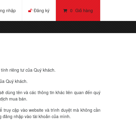
ng nhập
Đăng ký
0
Giỏ hàng
tính riêng tư của Quý khách.
 của Quý khách.
 sẽ dùng tên và các thông tin khác liên quan đến quý
 dịch mua bán.
hể truy cập vào website và trình duyệt mà không cần
ng đăng nhập vào tài khoản của mình.