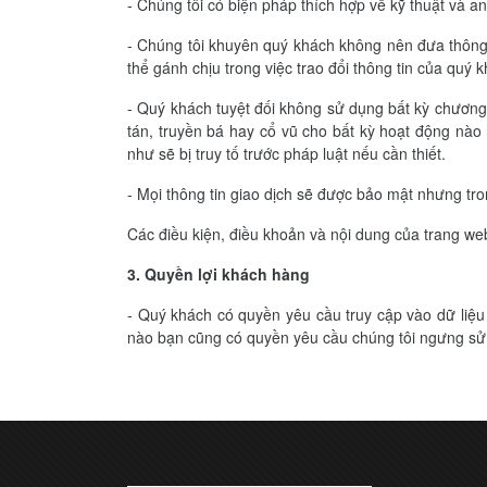
- Chúng tôi có biện pháp thích hợp về kỹ thuật và an
- Chúng tôi khuyên quý khách không nên đưa thông t
thể gánh chịu trong việc trao đổi thông tin của quý 
- Quý khách tuyệt đối không sử dụng bất kỳ chương 
tán, truyền bá hay cổ vũ cho bất kỳ hoạt động nào
như sẽ bị truy tố trước pháp luật nếu cần thiết.
- Mọi thông tin giao dịch sẽ được bảo mật nhưng tr
Các điều kiện, điều khoản và nội dung của trang we
3. Quyền lợi khách hàng
- Quý khách có quyền yêu cầu truy cập vào dữ liệu
nào bạn cũng có quyền yêu cầu chúng tôi ngưng sử d