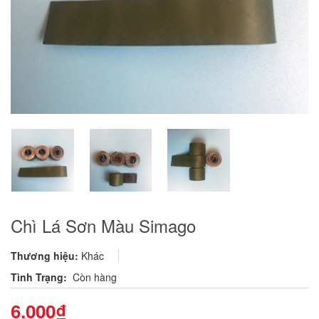
Chì Lá Sơn Màu Simago
Thương hiệu:
Khác
Tình Trạng:
Còn hàng
6.000₫