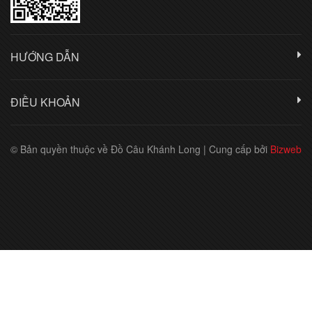
HƯỚNG DẪN
ĐIỀU KHOẢN
© Bản quyền thuộc về Đồ Câu Khánh Long
|
Cung cấp bởi
Bizweb