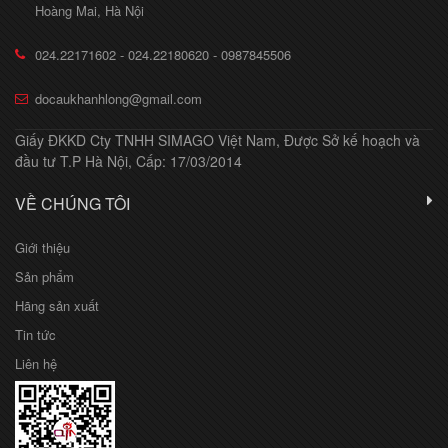
Hoàng Mai, Hà Nội
024.22171602 - 024.22180620 - 0987845506
docaukhanhlong@gmail.com
Giấy ĐKKD Cty TNHH SIMAGO Việt Nam, Được Sở kế hoạch và
đầu tư T.P Hà Nội, Cấp: 17/03/2014
VỀ CHÚNG TÔI
Giới thiệu
Sản phẩm
Hãng sản xuất
Tin tức
Liên hệ