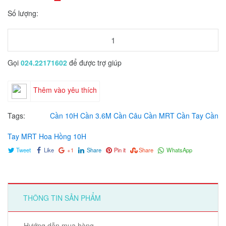
Số lượng:
Gọi
024.22171602
để được trợ giúp
Thêm vào yêu thích
Tags:
Cần 10H
Cần 3.6M
Cần Câu
Cần MRT
Cần Tay
Cần
Tay MRT Hoa Hồng 10H
Tweet
Like
+1
Share
Pin it
Share
WhatsApp
THÔNG TIN SẢN PHẨM
Hướng dẫn mua hàng