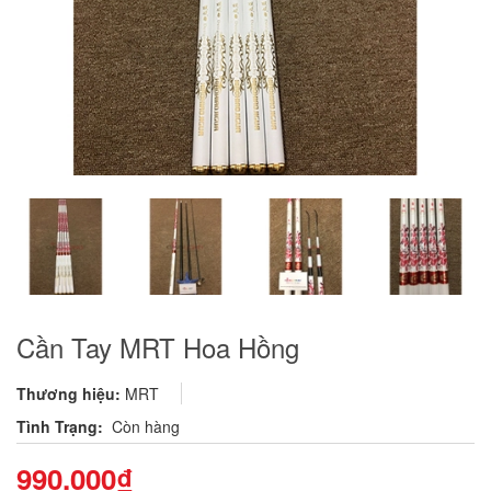
Cần Tay MRT Hoa Hồng
Thương hiệu:
MRT
Tình Trạng:
Còn hàng
990.000₫