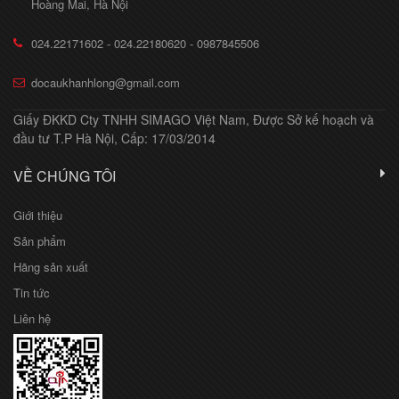
Hoàng Mai, Hà Nội
024.22171602 - 024.22180620 - 0987845506
docaukhanhlong@gmail.com
Giấy ĐKKD Cty TNHH SIMAGO Việt Nam, Được Sở kế hoạch và
đầu tư T.P Hà Nội, Cấp: 17/03/2014
VỀ CHÚNG TÔI
Giới thiệu
Sản phẩm
Hãng sản xuất
Tin tức
Liên hệ