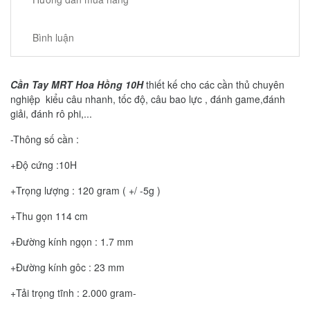
Bình luận
Cần Tay MRT Hoa Hồng 10H
thiết kế cho các cần thủ chuyên
nghiệp kiểu câu nhanh, tốc độ, câu bao lực , đánh game,đánh
giải, đánh rô phi,...
-Thông số cần :
+Độ cứng :10H
+Trọng lượng : 120 gram ( +/ -5g )
+Thu gọn 114 cm
+Đường kính ngọn : 1.7 mm
+Đường kính gôc : 23 mm
+Tải trọng tĩnh : 2.000 gram-