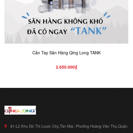
Cần Tay Săn Hàng Qing Long TANK
2.650.000₫
81-L2 Khu Đô Thị Louis City,Tân Mai, Phường Hoàng Văn Thụ,Quận