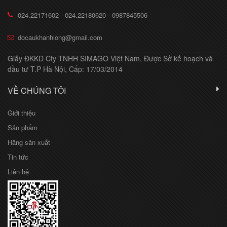
024.22171602 - 024.22180620 - 0987845506
docaukhanhlong@gmail.com
Giấy ĐKKD Cty TNHH SIMAGO Việt Nam, Được Sở kế hoạch và
đầu tư T.P Hà Nội, Cấp: 17/03/2014
VỀ CHÚNG TÔI
Giới thiệu
Sản phẩm
Hãng sản xuất
Tin tức
Liên hệ