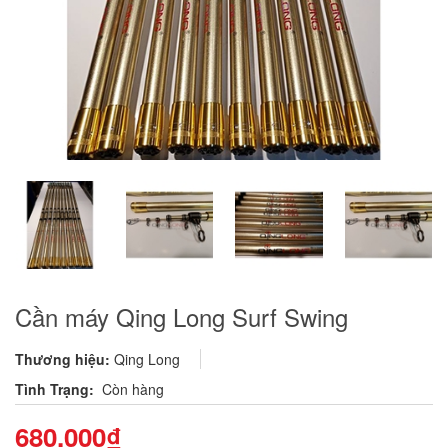
Cần máy Qing Long Surf Swing
Thương hiệu:
Qing Long
Tình Trạng:
Còn hàng
680.000₫