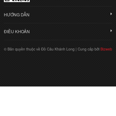
HƯỚNG DẪN
ĐIỀU KHOẢN
© Bản quyền thuộc về Đồ Câu Khánh Long
|
Cung cấp bởi
Bizweb