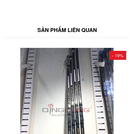
SẢN PHẨM LIÊN QUAN
- 19%