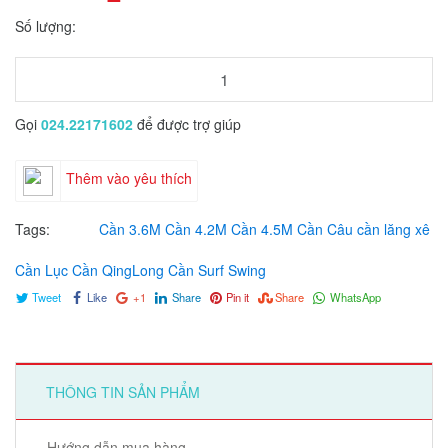
Số lượng:
Gọi
024.22171602
để được trợ giúp
Thêm vào yêu thích
Tags:
Cần 3.6M
Cần 4.2M
Cần 4.5M
Cần Câu
cần lăng xê
Cần Lục
Cần QingLong
Cần Surf Swing
Tweet
Like
+1
Share
Pin it
Share
WhatsApp
THÔNG TIN SẢN PHẨM
Hướng dẫn mua hàng