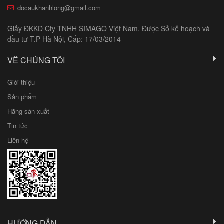
docaukhanhlong@gmail.com
Giấy ĐKKD Cty TNHH SIMAGO Việt Nam, Được Sở kế hoạch và
đầu tư T.P Hà Nội, Cấp: 17/03/2014
VỀ CHÚNG TÔI
Giới thiệu
Sản phẩm
Hãng sản xuất
Tin tức
Liên hệ
HƯỚNG DẪN