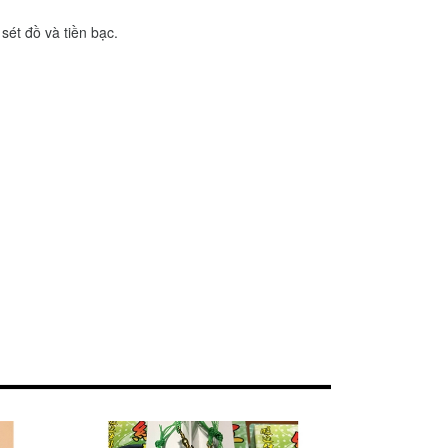
 sét đồ và tiền bạc.