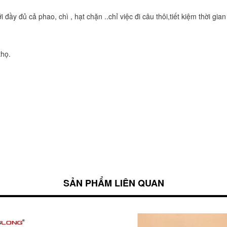
đầy đủ cả phao, chì , hạt chặn ..chỉ việc đi câu thôi,tiết kiệm thời gian
thọ.
SẢN PHẨM LIÊN QUAN