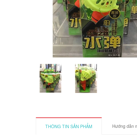
Hướng dẫn 
THÔNG TIN SẢN PHẨM