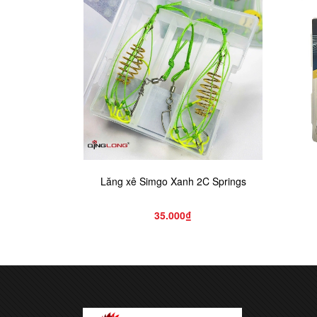
Lăng xê Simgo Xanh 2C Springs
35.000₫